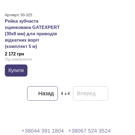
Артикул: 50-325
Рейка зубчаста
оцинкована GATEXPERT
(30x8 мм) для приводів
відкатних воріт
(комплект 5 м)
2 172 грн
Під замовлення
Купити
Назад
Вперед
4
з 4
+38044 391 1804
+38067 524 3524