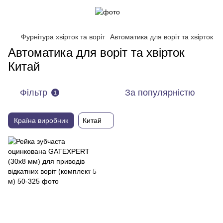
Фурнітура хвірток та воріт
Автоматика для воріт та хвірток
Автоматика для воріт та хвірток
Китай
Фільтр
За популярністю
1
Країна виробник
Китай