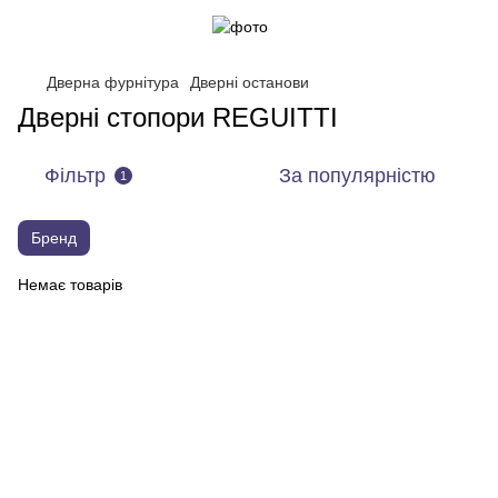
Дверна фурнітура
Дверні останови
Дверні стопори REGUITTI
Фільтр
За популярністю
1
Бренд
Немає товарів