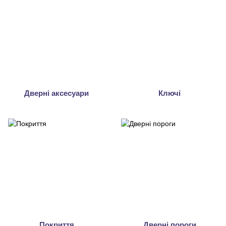
Дверні аксесуари
Ключі
Покриття
Дверні пороги