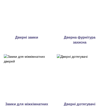
Дверні замки
Дверна фурнітура
захисна
Замки для міжкімнатних
Дверні дотягувачі