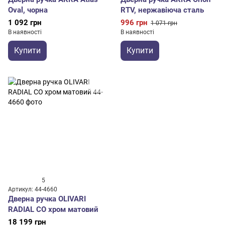
Oval, чорна
RTV, нержавіюча сталь
1 092 грн
996 грн
1 071 грн
В наявності
В наявності
Купити
Купити
5
Артикул: 44-4660
Дверна ручка OLIVARI
RADIAL CO хром матовий
18 199 грн