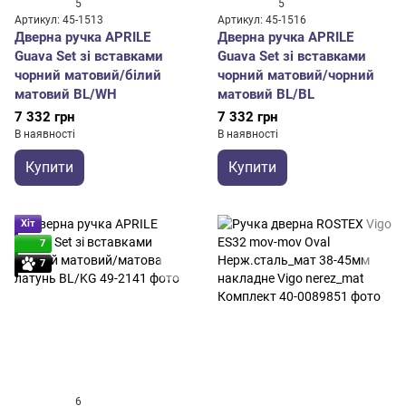
5
5
Артикул: 45-1513
Артикул: 45-1516
Дверна ручка APRILE
Дверна ручка APRILE
Guava Set зі вставками
Guava Set зі вставками
чорний матовий/білий
чорний матовий/чорний
матовий BL/WH
матовий BL/BL
7 332 грн
7 332 грн
В наявності
В наявності
Купити
Купити
Хіт
7
7
6