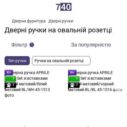
Дверна фурнітура
Дверні ручки
Дверні ручки на овальній розетці
Фільтр
За популярністю
1
Тип ручки
Ручки на овальній розетці
Хіт
Хіт
7
7
7
7