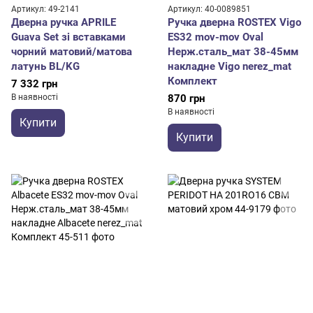
Артикул: 49-2141
Артикул: 40-0089851
Дверна ручка APRILE
Ручка дверна ROSTEX Vigo
Guava Set зі вставками
ES32 mov-mov Oval
чорний матовий/матова
Нерж.сталь_мат 38-45мм
латунь BL/KG
накладне Vigo nerez_mat
Комплект
7 332 грн
В наявності
870 грн
В наявності
Купити
Купити