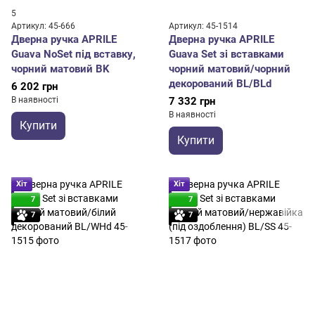
5
Артикул: 45-666
Артикул: 45-1514
Дверна ручка APRILE
Дверна ручка APRILE
Guava NoSet під вставку,
Guava Set зі вставками
чорний матовий BK
чорний матовий/чорний
декорований BL/BLd
6 202 грн
В наявності
7 332 грн
В наявності
Купити
Купити
Хіт
Хіт
7
7
7
7