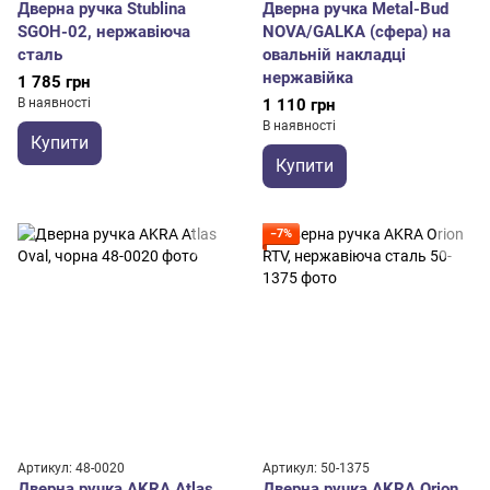
Дверна ручка Stublina
Дверна ручка Metal-Bud
SGOH-02, нержавіюча
NOVA/GALKA (сфера) на
сталь
овальній накладці
нержавійка
1 785 грн
В наявності
1 110 грн
В наявності
Купити
Купити
−7%
Артикул: 48-0020
Артикул: 50-1375
Дверна ручка AKRA Atlas
Дверна ручка AKRA Orion