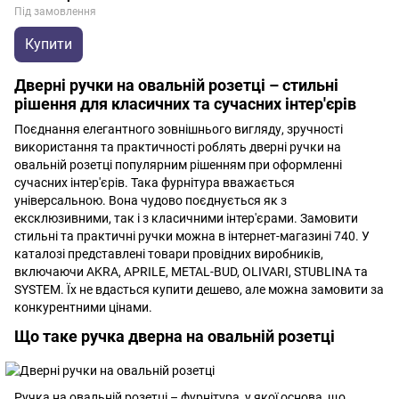
Під замовлення
Купити
Дверні ручки на овальній розетці – стильні
рішення для класичних та сучасних інтер'єрів
Поєднання елегантного зовнішнього вигляду, зручності
використання та практичності роблять дверні ручки на
овальній розетці популярним рішенням при оформленні
сучасних інтер'єрів. Така фурнітура вважається
універсальною. Вона чудово поєднується як з
ексклюзивними, так і з класичними інтер'єрами. Замовити
стильні та практичні ручки можна в інтернет-магазині 740. У
каталозі представлені товари провідних виробників,
включаючи AKRA, APRILE, METAL-BUD, OLIVARI, STUBLINA та
SYSTEM. Їх не вдасться купити дешево, але можна замовити за
конкурентними цінами.
Що таке ручка дверна на овальній розетці
Ручка на овальній розетці – фурнітура, у якої основа, що