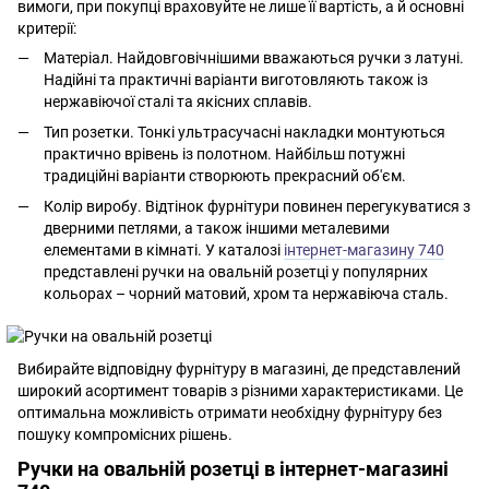
вимоги, при покупці враховуйте не лише її вартість, а й основні
критерії:
Матеріал. Найдовговічнішими вважаються ручки з латуні.
Надійні та практичні варіанти виготовляють також із
нержавіючої сталі та якісних сплавів.
Тип розетки. Тонкі ультрасучасні накладки монтуються
практично врівень із полотном. Найбільш потужні
традиційні варіанти створюють прекрасний об'єм.
Колір виробу. Відтінок фурнітури повинен перегукуватися з
дверними петлями, а також іншими металевими
елементами в кімнаті. У каталозі
інтернет-магазину 740
представлені ручки на овальній розетці у популярних
кольорах – чорний матовий, хром та нержавіюча сталь.
Вибирайте відповідну фурнітуру в магазині, де представлений
широкий асортимент товарів з різними характеристиками. Це
оптимальна можливість отримати необхідну фурнітуру без
пошуку компромісних рішень.
Ручки на овальній розетці в інтернет-магазині