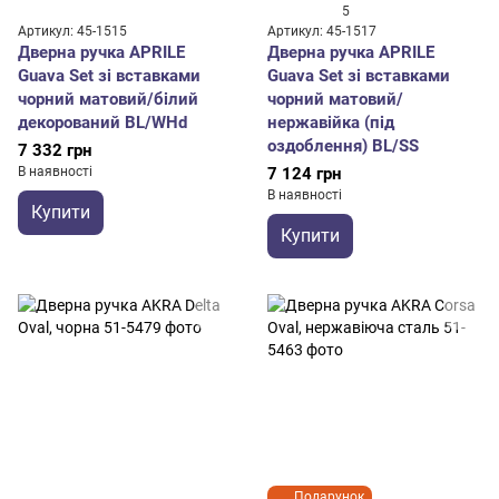
5
Артикул: 45-1515
Артикул: 45-1517
Дверна ручка APRILE
Дверна ручка APRILE
Guava Set зі вставками
Guava Set зі вставками
чорний матовий/білий
чорний матовий/
декорований BL/WHd
нержавійка (під
оздоблення) BL/SS
7 332 грн
В наявності
7 124 грн
В наявності
Купити
Купити
Подарунок