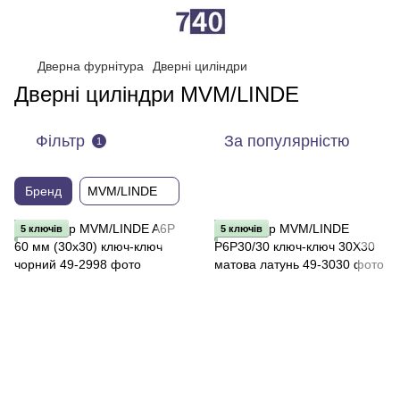
Дверна фурнітура
Дверні циліндри
Дверні циліндри MVM/LINDE
Фільтр
За популярністю
1
Бренд
MVM/LINDE
5 ключів
5 ключів