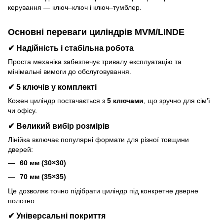
керування — ключ–ключ і ключ–тумблер.
Основні переваги циліндрів MVM/LINDE
✔ Надійність і стабільна робота
Проста механіка забезпечує тривалу експлуатацію та
мінімальні вимоги до обслуговування.
✔ 5 ключів у комплекті
Кожен циліндр постачається з
5 ключами
, що зручно для сім’ї
чи офісу.
✔ Великий вибір розмірів
Лінійка включає популярні формати для різної товщини
дверей:
60 мм (30×30)
70 мм (35×35)
Це дозволяє точно підібрати циліндр під конкретне дверне
полотно.
✔ Універсальні покриття