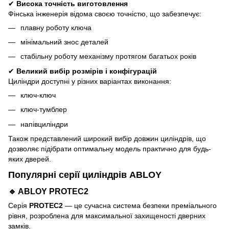
✔
Висока точність виготовлення
Фінська інженерія відома своєю точністю, що забезпечує:
плавну роботу ключа
мінімальний знос деталей
стабільну роботу механізму протягом багатьох років
✔
Великий вибір розмірів і конфігурацій
Циліндри доступні у різних варіантах виконання:
ключ-ключ
ключ-тумблер
напівциліндри
Також представлений широкий вибір довжин циліндрів, що
дозволяє підібрати оптимальну модель практично для будь-
яких дверей.
Популярні серії циліндрів ABLOY
🔹 ABLOY PROTEC2
Серія
PROTEC2
— це сучасна система безпеки преміального
рівня, розроблена для максимальної захищеності дверних
замків.