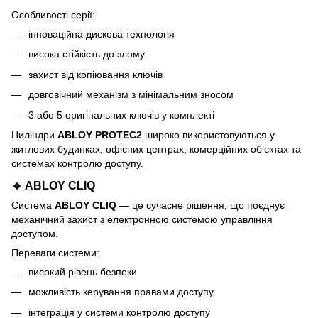
Особливості серії:
інноваційна дискова технологія
висока стійкість до злому
захист від копіювання ключів
довговічний механізм з мінімальним зносом
3 або 5 оригінальних ключів у комплекті
Циліндри
ABLOY PROTEC2
широко використовуються у
житлових будинках, офісних центрах, комерційних об’єктах та
системах контролю доступу.
🔹 ABLOY CLIQ
Система
ABLOY CLIQ
— це сучасне рішення, що поєднує
механічний захист з електронною системою управління
доступом.
Переваги системи:
високий рівень безпеки
можливість керування правами доступу
інтеграція у системи контролю доступу