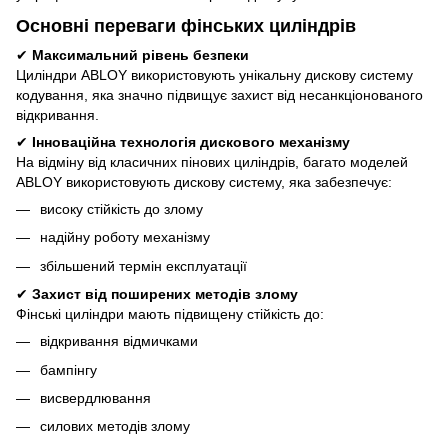
Основні переваги фінських циліндрів
✔
Максимальний рівень безпеки
Циліндри ABLOY використовують унікальну дискову систему
кодування, яка значно підвищує захист від несанкціонованого
відкривання.
✔
Інноваційна технологія дискового механізму
На відміну від класичних пінових циліндрів, багато моделей
ABLOY використовують дискову систему, яка забезпечує:
високу стійкість до злому
надійну роботу механізму
збільшений термін експлуатації
✔
Захист від поширених методів злому
Фінські циліндри мають підвищену стійкість до:
відкривання відмичками
бампінгу
висвердлювання
силових методів злому