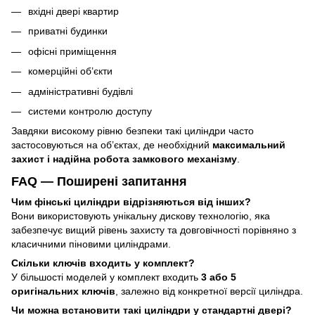
вхідні двері квартир
приватні будинки
офісні приміщення
комерційні об’єкти
адміністративні будівлі
системи контролю доступу
Завдяки високому рівню безпеки такі циліндри часто
застосовуються на об’єктах, де необхідний
максимальний
захист і надійна робота замкового механізму
.
FAQ — Поширені запитання
Чим фінські циліндри відрізняються від інших?
Вони використовують унікальну дискову технологію, яка
забезпечує вищий рівень захисту та довговічності порівняно з
класичними піновими циліндрами.
Скільки ключів входить у комплект?
У більшості моделей у комплект входить
3 або 5
оригінальних ключів
, залежно від конкретної версії циліндра.
Чи можна встановити такі циліндри у стандартні двері?