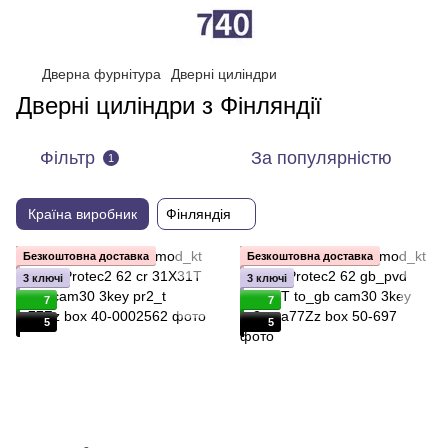
Дверна фурнітура
Дверні циліндри
Дверні циліндри з Фінляндії
Фільтр
За популярністю
1
Країна виробник
Фінляндія
Безкоштовна доставка
Безкоштовна доставка
3 ключі
3 ключі
7
7
5
5