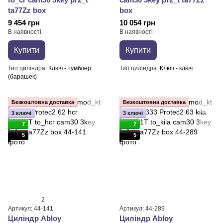
ta77Zz box
box
9 454 грн
10 054 грн
В наявності
В наявності
Купити
Купити
Тип циліндра
Ключ - тумблер
Тип циліндра
Ключ - ключ
(барашек)
Безкоштовна доставка
Безкоштовна доставка
3 ключі
3 ключі
7
7
5
5
2
Артикул: 44-141
Артикул: 44-289
Циліндр Abloy
Циліндр Abloy