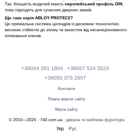
Так, більшість моделей мають
європейський профіль DIN
,
тому підходять для сучасних дверних замків.
Що таке серія ABLOY PROTEC2?
Це преміальна система циліндрів із дисковою технологією,
високою стійкістю до злому та захистом від несанкціонованого
копіювання ключів.
+38044 391 1804
+38067 524 3524
+38050 375 2607
Контакти
Повна версія сайту
Мапа сайту
© 2010—2026 · 740.com.ua ·
дверна та меблева фурнітура
Укр
Рус