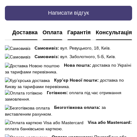
Написати відгук
Доставка
Оплата
Гарантія
Консультація
Самовивіз:
вул. Ревуцького, 18, Київ.
Самовивіз:
вул. Заболотного, 5-Б, Київ.
Нова пошта:
доставка по Україні
за тарифами перевізника.
Кур’єр Нової пошти:
доставка по
Києву за тарифами перевізника.
Готівкою:
оплата під час отримання
замовлення.
Безготівкова оплата:
за
виставленим рахунком.
Visa або Mastercard:
оплата банківською карткою.
Оплата частинами:
ПриватБанк або