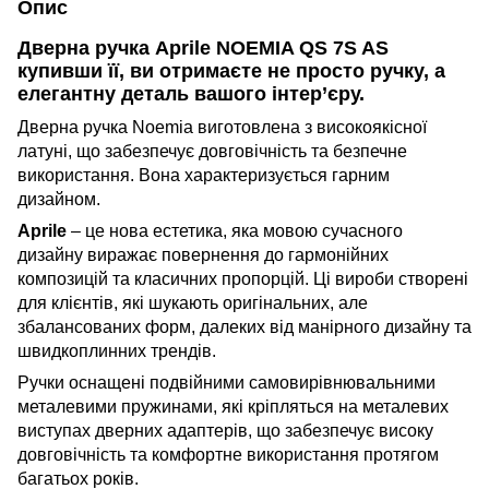
Опис
Дверна ручка Aprile NOEMIA QS 7S AS
к
упивши
її, ви отримаєте не просто ручку, а
елегантну деталь вашого інтер’єру.
Дверна ручка Noemia виготовлена ​​з високоякісної
латуні, що забезпечує довговічність та безпечне
використання. Вона характеризується гарним
дизайном.
Aprile
– це нова естетика, яка мовою сучасного
дизайну виражає повернення до гармонійних
композицій та класичних пропорцій. Ці вироби створені
для клієнтів, які шукають оригінальних, але
збалансованих форм, далеких від манірного дизайну та
швидкоплинних трендів.
Ручки оснащені подвійними самовирівнювальними
металевими пружинами, які кріпляться на металевих
виступах дверних адаптерів, що забезпечує високу
довговічність та комфортне використання протягом
багатьох років.