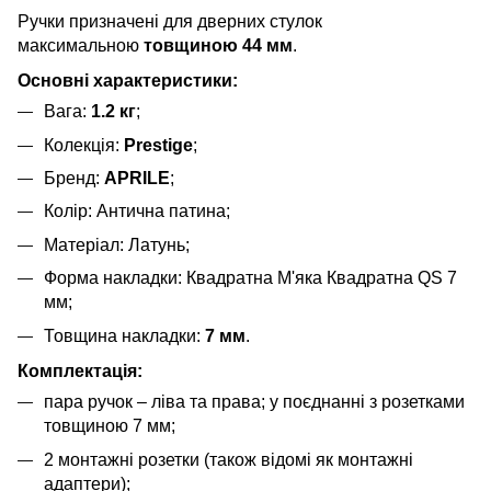
Ручки призначені для дверних стулок
максимальною
товщиною 44 мм
.
Основні характеристики:
Вага:
1.2 кг
;
Колекція:
Prestige
;
Бренд:
APRILE
;
Колір: Антична патина;
Матеріал: Латунь;
Форма накладки: Квадратна М'яка Квадратна QS 7
мм;
Товщина накладки:
7 мм
.
Комплектація:
пара ручок – ліва та права; у поєднанні з розетками
товщиною 7 мм;
2 монтажні розетки (також відомі як монтажні
адаптери);