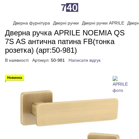
Дверна фурнітура
Дверні ручки
Дверні ручки APRILE
Дверн
Дверна ручка APRILE NOEMIA QS
7S AS антична патина FB(тонка
розетка) (арт:50-981)
В наявності
Артикул:
50-981
Написати відгук
Новинка