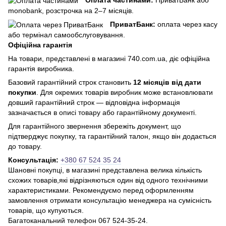
monobank, розстрочка на 2–7 місяців.
ПриватБанк:
оплата через касу
або термінал самообслуговування.
Офіційна гарантія
На товари, представлені в магазині 740.com.ua, діє офіційна
гарантія виробника.
Базовий гарантійний строк становить
12 місяців від дати
покупки
. Для окремих товарів виробник може встановлювати
довший гарантійний строк — відповідна інформація
зазначається в описі товару або гарантійному документі.
Для гарантійного звернення збережіть документ, що
підтверджує покупку, та гарантійний талон, якщо він додається
до товару.
Консультація:
+380 67 524 35 24
Шановні покупці, в магазині представлена ​​велика кількість
схожих товарів,які відрізняються один від одного технічними
характеристиками. Рекомендуємо перед оформленням
замовлення отримати консультацію менеджера на сумісність
товарів, що купуються.
Багатоканальний телефон 067 524-35-24.