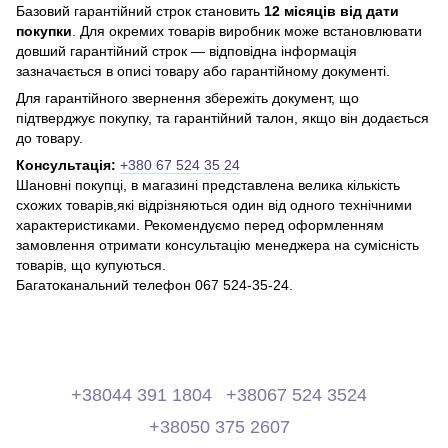
Базовий гарантійний строк становить
12 місяців від дати
покупки
. Для окремих товарів виробник може встановлювати
довший гарантійний строк — відповідна інформація
зазначається в описі товару або гарантійному документі.
Для гарантійного звернення збережіть документ, що
підтверджує покупку, та гарантійний талон, якщо він додається
до товару.
Консультація:
+380 67 524 35 24
Шановні покупці, в магазині представлена ​​велика кількість
схожих товарів,які відрізняються один від одного технічними
характеристиками. Рекомендуємо перед оформленням
замовлення отримати консультацію менеджера на сумісність
товарів, що купуються.
Багатоканальний телефон 067 524-35-24.
+38044 391 1804
+38067 524 3524
+38050 375 2607