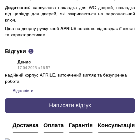
Додатково:
санвузлова накладка для WC дверей,
накладка
під циліндр для дверей, які закриваються на персональний
ключ.
Ціна на дверну ручку-кноб
APRILE
повністю відповідає її якості
та характеристикам.
Відгуки
1
Денис
17.04.2025 в 16:57
надійний корпус APRILE, витончений вигляд та безупречна
робота.
Відповісти
Написати відгук
Доставка
Оплата
Гарантія
Консультація