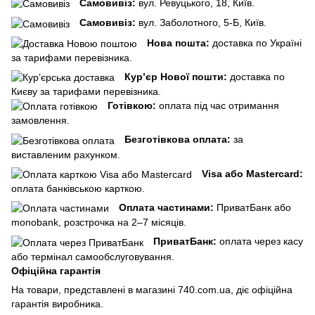
Самовивіз:
вул. Ревуцького, 18, Київ.
Самовивіз:
вул. Заболотного, 5-Б, Київ.
Нова пошта:
доставка по Україні
за тарифами перевізника.
Кур’єр Нової пошти:
доставка по
Києву за тарифами перевізника.
Готівкою:
оплата під час отримання
замовлення.
Безготівкова оплата:
за
виставленим рахунком.
Visa або Mastercard:
оплата банківською карткою.
Оплата частинами:
ПриватБанк або
monobank, розстрочка на 2–7 місяців.
ПриватБанк:
оплата через касу
або термінал самообслуговування.
Офіційна гарантія
На товари, представлені в магазині 740.com.ua, діє офіційна
гарантія виробника.