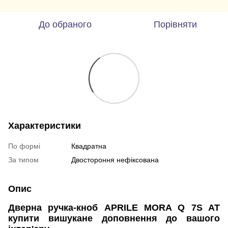
До обраного
Порівняти
Характеристики
По формі
Квадратна
За типом
Двостороння нефіксована
Опис
Дверна ручка-кноб APRILE
MORA Q 7S AT
купити вишукане доповнення до вашого