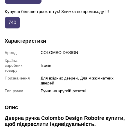
Купуєш більше трьох штук! Знижка по промокоду !!!
740
Характеристики
Бренд
COLOMBO DESIGN
Країна-
виробник
Італія
товару
Призначення
Для вхідних дверей, Для міжкімнатних
дверей
Тип ручки
Ручки на круглій розетці
Опис
Дверна ручка Colombo Design Robotre купити,
щоб підкреслити індивідуальність.