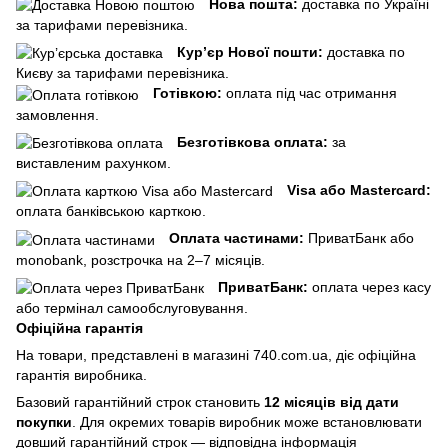
Нова пошта:
доставка по Україні
за тарифами перевізника.
Кур’єр Нової пошти:
доставка по
Києву за тарифами перевізника.
Готівкою:
оплата під час отримання
замовлення.
Безготівкова оплата:
за
виставленим рахунком.
Visa або Mastercard:
оплата банківською карткою.
Оплата частинами:
ПриватБанк або
monobank, розстрочка на 2–7 місяців.
ПриватБанк:
оплата через касу
або термінал самообслуговування.
Офіційна гарантія
На товари, представлені в магазині 740.com.ua, діє офіційна
гарантія виробника.
Базовий гарантійний строк становить
12 місяців від дати
покупки
. Для окремих товарів виробник може встановлювати
довший гарантійний строк — відповідна інформація