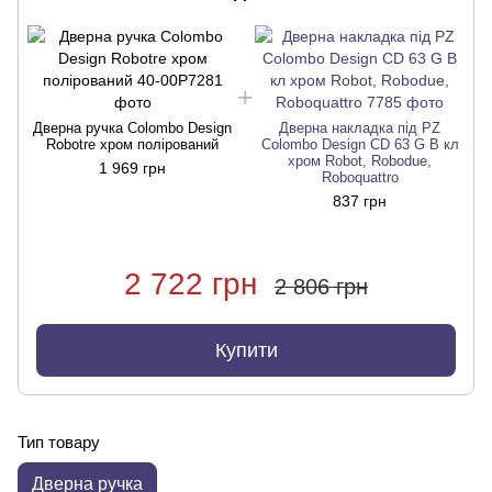
Дверна ручка Colombo Design
Дверна накладка під PZ
Robotre хром полірований
Colombo Design CD 63 G B кл
хром Robot, Robodue,
1 969 грн
Roboquattro
837 грн
2 722 грн
2 806 грн
Купити
Тип товару
Дверна ручка