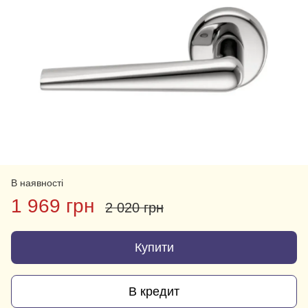
В наявності
1 969 грн
2 020 грн
Купити
В кредит