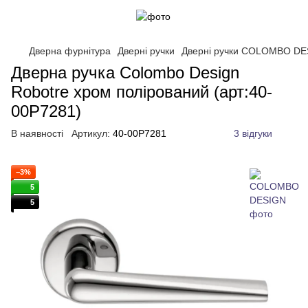
Дверна фурнітура
Дверні ручки
Дверні ручки COLOMBO DE
Дверна ручка Colombo Design
Robotre хром полірований (арт:40-
00P7281)
В наявності
Артикул:
40-00P7281
3 відгуки
−3%
5
5