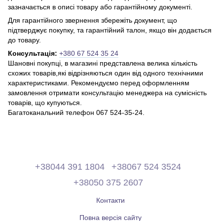
зазначається в описі товару або гарантійному документі.
Для гарантійного звернення збережіть документ, що
підтверджує покупку, та гарантійний талон, якщо він додається
до товару.
Консультація:
+380 67 524 35 24
Шановні покупці, в магазині представлена ​​велика кількість
схожих товарів,які відрізняються один від одного технічними
характеристиками. Рекомендуємо перед оформленням
замовлення отримати консультацію менеджера на сумісність
товарів, що купуються.
Багатоканальний телефон 067 524-35-24.
+38044 391 1804
+38067 524 3524
+38050 375 2607
Контакти
Повна версія сайту