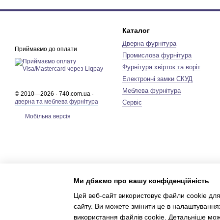
Каталог
Дверна фурнітура
Приймаємо до оплати
Промислова фурнітура
Фурнітура хвірток та воріт
Електронні замки СКУД
Меблева фурнітура
© 2010—2026 · 740.com.ua ·
дверна та меблева фурнітура
Сервіс
Мобільна версія
Ми дбаємо про вашу конфіденційність
Цей веб-сайт використовує файли cookie для
сайту. Ви можете змінити це в налаштування
використання файлів cookie. Детальніше мо