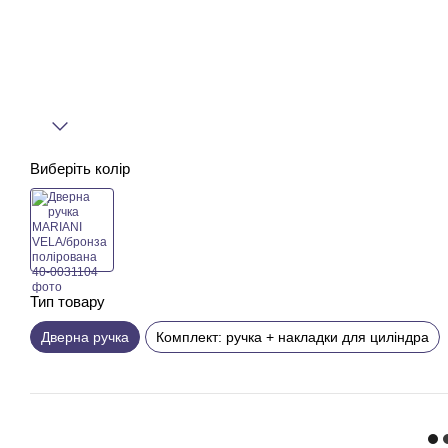
Виберіть колір
Тип товару
Дверна ручка
Комплект: ручка + накладки для циліндра