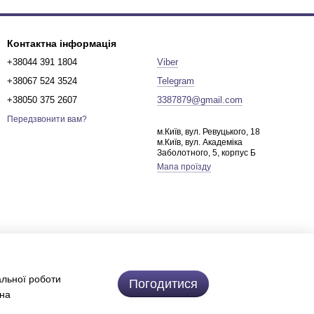
Контактна інформація
+38044 391 1804
Viber
+38067 524 3524
Telegram
+38050 375 2607
3387879@gmail.com
Передзвонити вам?
м.Київ, вул. Ревуцького, 18
м.Київ, вул. Академіка
Заболотного, 5, корпус Б
Мапа проїзду
альної роботи
Погодитися
 на