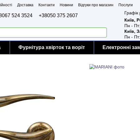
ійності
Доставка
Контакти
Новини
Відгуки про магазин
Послуги
Графік 
8067 524 3524
+38050 375 2607
Київ, 
Пн - Пт
Київ, 
Пн - Пт
а
Фурнітура хвірток та воріт
Електронні за