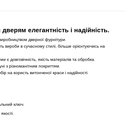
дверям елегантність і надійність.
виробництвом дверної фурнітури.
ь вироби в сучасному стилі, більше орієнтуючись на
 є довговічність, якість матеріалів та обробка.
уні з різноманітним покриттям.
бір на користь витонченої краси і надійності.
альний ключ.
якості.