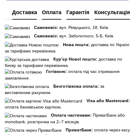
Доставка
Оплата
Гарантія
Консультація
Самовивіз:
вул. Ревуцького, 18, Київ.
Самовивіз:
вул. Заболотного, 5-Б, Київ.
Нова пошта:
доставка по Україні
за тарифами перевізника.
Кур’єр Нової пошти:
доставка по
Києву за тарифами перевізника.
Готівкою:
оплата під час отримання
замовлення.
Безготівкова оплата:
за
виставленим рахунком.
Visa або Mastercard:
оплата банківською карткою.
Оплата частинами:
ПриватБанк або
monobank, розстрочка на 2–7 місяців.
ПриватБанк:
оплата через касу