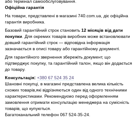
або термінал самообслуговування.
Офіційна гарантія
На товари, представлені в магазині 740.com.ua, діє офіційна
гарантія виробника.
Базовий гарантійний строк становить
12 місяців від дати
покупки
. Для окремих товарів виробник може встановлювати
довший гарантійний строк — відповідна інформація
зазначається в описі товару або гарантійному документі.
Для гарантійного звернення збережіть документ, що
підтверджує покупку, та гарантійний талон, якщо він додається
до товару.
Консультація:
+380 67 524 35 24
Шановні покупці, в магазині представлена ​​велика кількість
схожих товарів,які відрізняються один від одного технічними
характеристиками. Рекомендуємо перед оформленням
замовлення отримати консультацію менеджера на сумісність
товарів, що купуються.
Багатоканальний телефон 067 524-35-24.