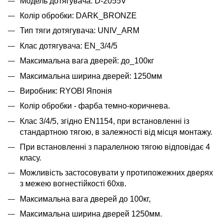
Модель дотягувача: D-2055V
Колір обробки: DARK_BRONZE
Тип тяги дотягувача: UNIV_ARM
Клас дотягувача: EN_3/4/5
Максимальна вага дверей: до_100кг
Максимальна ширина дверей: 1250мм
Виробник: RYOBI Японія
Колір обробки - фарба темно-коричнева.
Клас 3/4/5, згідно EN1154, при встановленні із
стандартною тягою, в залежності від місця монтажу.
При встановленні з паралелною тягою відповідає 4
класу.
Можливість застосовувати у протипожежних дверях
з межею вогнестійкості 60хв.
Максимальна вага дверей до 100кг,
Максимальна ширина дверей 1250мм.