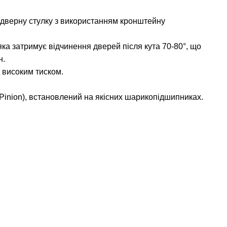
 дверну стулку з використанням кронштейну
ка затримує відчинення дверей після кута 70-80°, що
н.
 високим тиском.
Pinion), встановлений на якісних шарикопідшипниках.