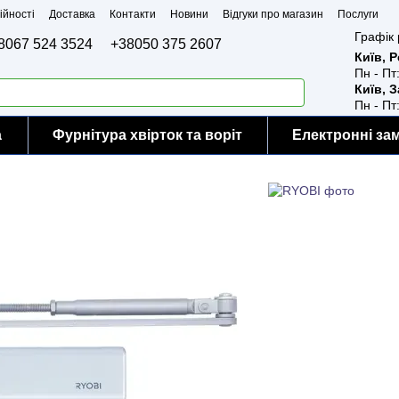
ійності
Доставка
Контакти
Новини
Відгуки про магазин
Послуги
Графік 
8067 524 3524
+38050 375 2607
Київ, 
Пн - Пт
Київ, 
Пн - Пт
а
Фурнітура хвірток та воріт
Електронні за