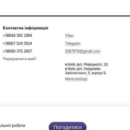
Контактна інформація
+38044 391 1804
Viber
+38067 524 3524
Telegram
+38050 375 2607
3387879@gmail.com
Передзвонити вам?
м.Київ, вул. Ревуцького, 18
м.Київ, вул. Академіка
Заболотного, 5, корпус Б
Мапа проїзду
альної роботи
Погодитися