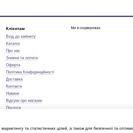
Ми в соцмережах
Клієнтам
Вхід до кабінету
Каталог
Про нас
Знижки та оплата
Оферта
Політика Конфіденційності
Доставка
Контакти
Новини
Відгуки про магазин
Послуги
Бренди
Мапа сайту
 маркетингу та статистичних цілей, а також для безпечної та оптим
Сертифікати