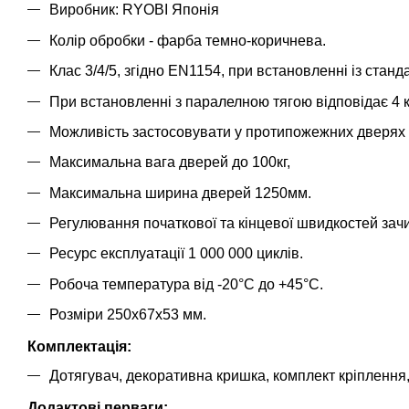
Виробник: RYOBI Японія
Колір обробки - фарба темно-коричнева.
Клас 3/4/5, згідно EN1154, при встановленні із станд
При встановленні з паралелною тягою відповідає 4 к
Можливість застосовувати у протипожежних дверях з
Максимальна вага дверей до 100кг,
Максимальна ширина дверей 1250мм.
Регулювання початкової та кінцевої швидкостей зач
Ресурс експлуатації 1 000 000 циклів.
Робоча температура від -20°С до +45°С.
Розміри 250х67х53 мм.
Комплектація:
Дотягувач, декоративна кришка, комплект кріплення,
Додактові перваги: