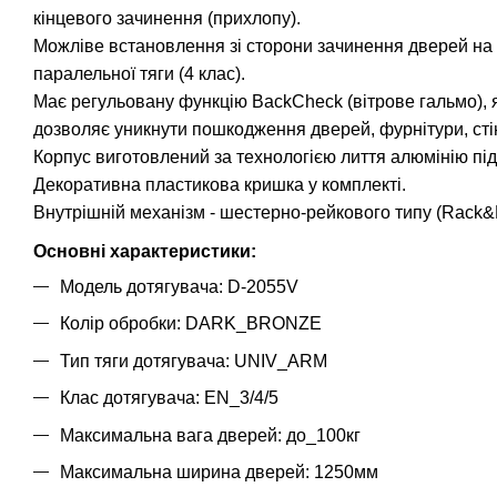
кінцевого зачинення (прихлопу).
Можліве встановлення зі сторони зачинення дверей на
паралельної тяги (4 клас).
Має регульовану функцію BackCheck (вітрове гальмо), я
дозволяє уникнути пошкодження дверей, фурнітури, сті
Корпус виготовлений за технологією лиття алюмінію під
Декоративна пластикова кришка у комплекті.
Внутрішній механізм - шестерно-рейкового типу (Rack&
Основні характеристики:
Модель дотягувача: D-2055V
Колір обробки: DARK_BRONZE
Тип тяги дотягувача: UNIV_ARM
Клас дотягувача: EN_3/4/5
Максимальна вага дверей: до_100кг
Максимальна ширина дверей: 1250мм