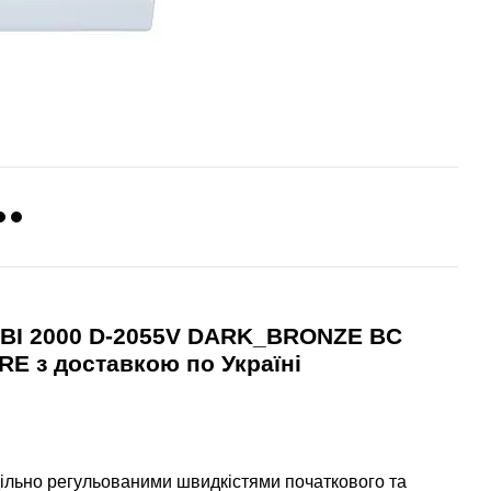
BI 2000 D-2055V DARK_BRONZE BC
IRE
з доставкою по Україні
дільно регульованими швидкістями початкового та