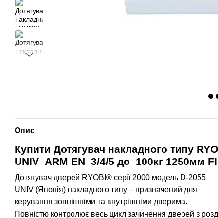
Опис
Купити
Дотягувач накладного типу
RYO
UNIV_ARM EN_3/4/5 до_100кг 1250мм F
Дотягувач дверей RYOBI® серії 2000 модель D-2055
UNIV (Японія) накладного типу – призначений для
керування зовнішніми та внутрішніми дверима.
Повністю контролює весь цикл зачинення дверей з роз