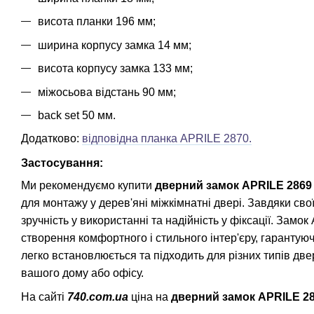
висота планки 196 мм;
ширина корпусу замка 14 мм;
висота корпусу замка 133 мм;
міжосьова відстань 90 мм;
back set 50 мм.
Додатково:
відповідна планка APRILE 2870.
Застосування:
Ми рекомендуємо купити
дверний замок APRILE 2869
для монтажу у дерев'яні міжкімнатні двері. Завдяки сво
зручність у використанні та надійність у фіксації. За
створення комфортного і стильного інтер'єру, гарантуюч
легко встановлюється та підходить для різних типів дв
вашого дому або офісу.
На сайті
740.com.ua
ціна на
дверний замок APRILE 2