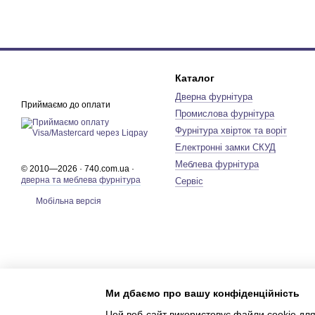
Каталог
Дверна фурнітура
Приймаємо до оплати
Промислова фурнітура
Фурнітура хвірток та воріт
Електронні замки СКУД
Меблева фурнітура
© 2010—2026 · 740.com.ua ·
дверна та меблева фурнітура
Сервіс
Мобільна версія
Ми дбаємо про вашу конфіденційність
Цей веб-сайт використовує файли cookie для