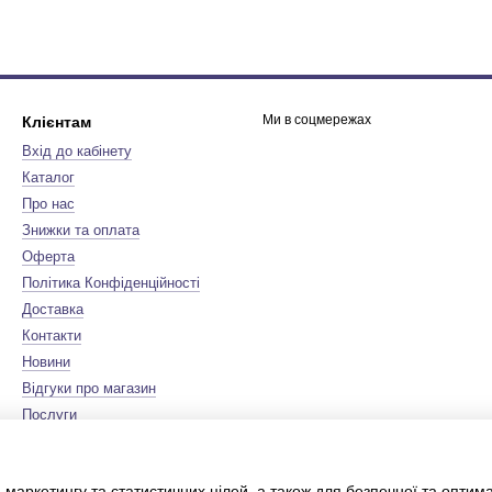
Ми в соцмережах
Клієнтам
Вхід до кабінету
Каталог
Про нас
Знижки та оплата
Оферта
Політика Конфіденційності
Доставка
Контакти
Новини
Відгуки про магазин
Послуги
Бренди
Мапа сайту
 маркетингу та статистичних цілей, а також для безпечної та оптим