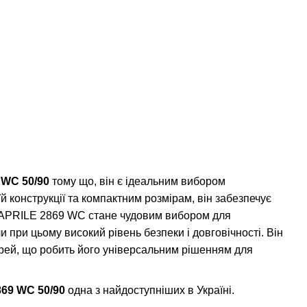
 WC 50/90
тому що, він є ідеальним вибором
їй конструкції та компактним розмірам, він забезпечує
мок APRILE 2869 WC стане чудовим вибором для
и при цьому високий рівень безпеки і довговічності. Він
ерей, що робить його універсальним рішенням для
869 WC 50/90
одна з найдоступніших в Україні.