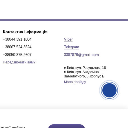
Контактна інформація
+38044 391 1804
Viber
+38067 524 3524
Telegram
+38050 375 2607
3387879@gmail.com
Передзвонити вам?
м.Київ, вул. Ревуцького, 18
м.Київ, вул. Академіка
Заболотного, 5, корпус Б
Мапа проїзду
альної роботи