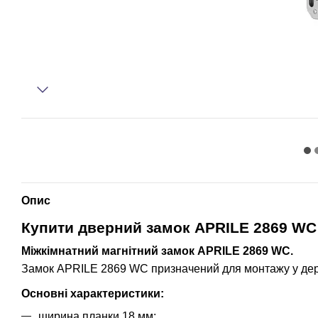
Опис
Купити д
верний замок APRILE 2869 WC 
Міжкімнатний магнітний замок APRILE 2869 WC.
Замок APRILE 2869 WC призначений для монтажу у дерев
Основні характеристики:
ширина планки 18 мм;