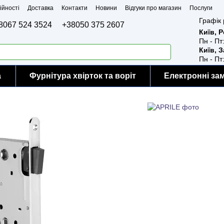
ійності
Доставка
Контакти
Новини
Відгуки про магазин
Послуги
Графік 
8067 524 3524
+38050 375 2607
Київ, 
Пн - Пт
Київ, 
Пн - Пт
а
Фурнітура хвірток та воріт
Електронні за