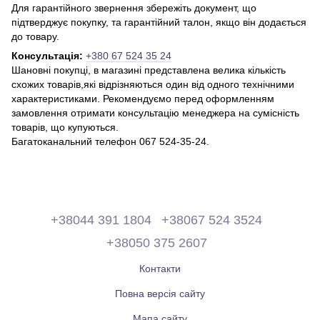
Для гарантійного звернення збережіть документ, що
підтверджує покупку, та гарантійний талон, якщо він додається
до товару.
Консультація:
+380 67 524 35 24
Шановні покупці, в магазині представлена ​​велика кількість
схожих товарів,які відрізняються один від одного технічними
характеристиками. Рекомендуємо перед оформленням
замовлення отримати консультацію менеджера на сумісність
товарів, що купуються.
Багатоканальний телефон 067 524-35-24.
+38044 391 1804
+38067 524 3524
+38050 375 2607
Контакти
Повна версія сайту
Мапа сайту