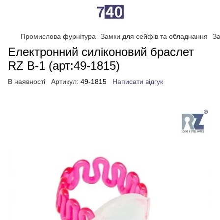
Промислова фурнітура
Замки для сейфів та обладнання
За
Електронний силіконовий браслет
RZ B-1 (арт:49-1815)
В наявності
Артикул:
49-1815
Написати відгук