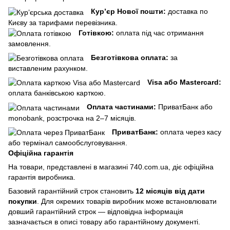
Кур’єр Нової пошти:
доставка по
Києву за тарифами перевізника.
Готівкою:
оплата під час отримання
замовлення.
Безготівкова оплата:
за
виставленим рахунком.
Visa або Mastercard:
оплата банківською карткою.
Оплата частинами:
ПриватБанк або
monobank, розстрочка на 2–7 місяців.
ПриватБанк:
оплата через касу
або термінал самообслуговування.
Офіційна гарантія
На товари, представлені в магазині 740.com.ua, діє офіційна
гарантія виробника.
Базовий гарантійний строк становить
12 місяців від дати
покупки
. Для окремих товарів виробник може встановлювати
довший гарантійний строк — відповідна інформація
зазначається в описі товару або гарантійному документі.