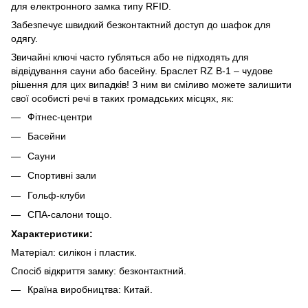
для електронного замка типу RFID.
Забезпечує швидкий безконтактний доступ до шафок для
одягу.
Звичайні ключі часто губляться або не підходять для
відвідування сауни або басейну. Браслет RZ B-1 – чудове
рішення для цих випадків! З ним ви сміливо можете залишити
свої особисті речі в таких громадських місцях, як:
Фітнес-центри
Басейни
Сауни
Спортивні зали
Гольф-клуби
СПА-салони тощо.
Характеристики:
Матеріал: силікон і пластик.
Спосіб відкриття замку: безконтактний.
Країна виробництва: Китай.