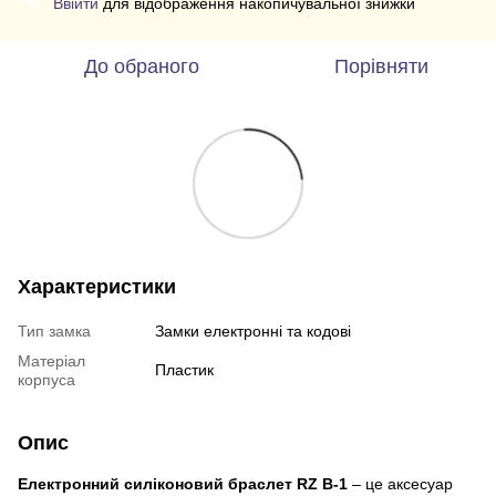
Ввійти
для відображення накопичувальної знижки
%
До обраного
Порівняти
Характеристики
Тип замка
Замки електронні та кодові
Матеріал
Пластик
корпуса
Опис
Електронний силіконовий браслет RZ B-1
– це аксесуар