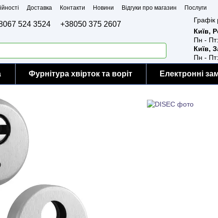
ійності
Доставка
Контакти
Новини
Відгуки про магазин
Послуги
Графік 
8067 524 3524
+38050 375 2607
Київ, 
Пн - Пт
Київ, 
Пн - Пт
а
Фурнітура хвірток та воріт
Електронні за