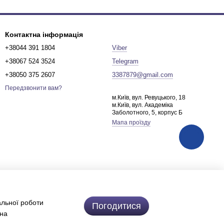
Контактна інформація
+38044 391 1804
Viber
+38067 524 3524
Telegram
+38050 375 2607
3387879@gmail.com
Передзвонити вам?
м.Київ, вул. Ревуцького, 18
м.Київ, вул. Академіка
Заболотного, 5, корпус Б
Мапа проїзду
альної роботи
Погодитися
 на