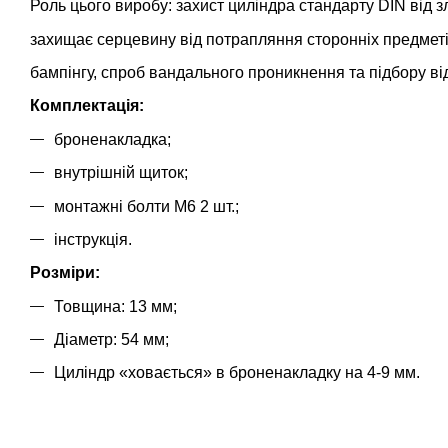
Роль цього виробу: захист циліндра стандарту DIN від з
захищає серцевину від потрапляння сторонніх предметі
бампінгу, спроб вандального проникнення та підбору ві
Комплектація:
броненакладка;
внутрішній щиток;
монтажні болти М6 2 шт.;
інструкція.
Розміри:
Товщина: 13 мм;
Діаметр: 54 мм;
Циліндр «ховається» в броненакладку на 4-9 мм.