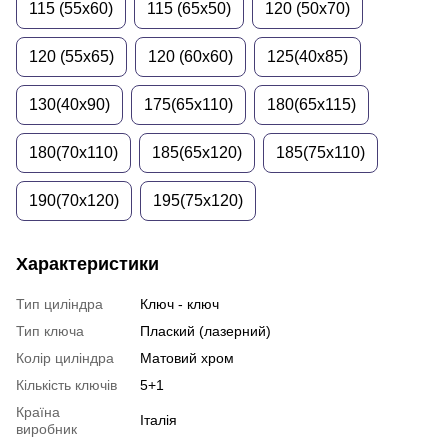
115 (55x60)
115 (65x50)
120 (50x70)
120 (55x65)
120 (60x60)
125(40х85)
130(40х90)
175(65х110)
180(65х115)
180(70х110)
185(65х120)
185(75х110)
190(70х120)
195(75х120)
Характеристики
Тип циліндра
Ключ - ключ
Тип ключа
Плаский (лазерний)
Колір циліндра
Матовий хром
Кількість ключів
5+1
Країна
Італія
виробник