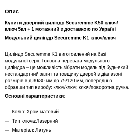
Опис
Купити дверний циліндр
Securemme K50 ключ/
ключ 5кл + 1 мотажний
з доставкою по Україні
Модульний циліндр Securemme K1 ключ/ключ
Циліндр Securemme K1 виготовлений на базі
модульної серії. Головна перевага модульного
циліндра – це можливість зібрати модель під будь-який
нестандартний запит та товщину дверей в діапазоні
розмірів від 30/30 мм до 75/120 мм, попередньо
обравши тип виробу: ключ/ключ; ключ/поворотна ручка.
Основні характеристики:
Колір: Хром матовий
Тип ключа:Лазерний
Матеріал: Латунь