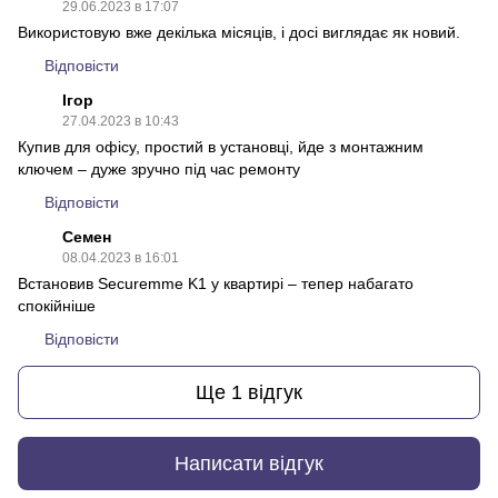
29.06.2023 в 17:07
Використовую вже декілька місяців, і досі виглядає як новий.
Відповісти
Ігор
27.04.2023 в 10:43
Купив для офісу, простий в установці, йде з монтажним
ключем – дуже зручно під час ремонту
Відповісти
Семен
08.04.2023 в 16:01
Встановив Securemme K1 у квартирі – тепер набагато
спокійніше
Відповісти
Ще 1 відгук
Написати відгук