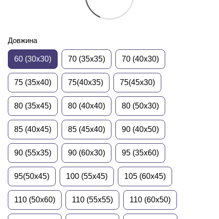
Довжина
60 (30x30)
70 (35x35)
70 (40x30)
75 (35x40)
75(40х35)
75(45х30)
80 (35x45)
80 (40x40)
80 (50x30)
85 (40x45)
85 (45x40)
90 (40x50)
90 (55x35)
90 (60x30)
95 (35x60)
95(50х45)
100 (55x45)
105 (60x45)
110 (50x60)
110 (55x55)
110 (60x50)