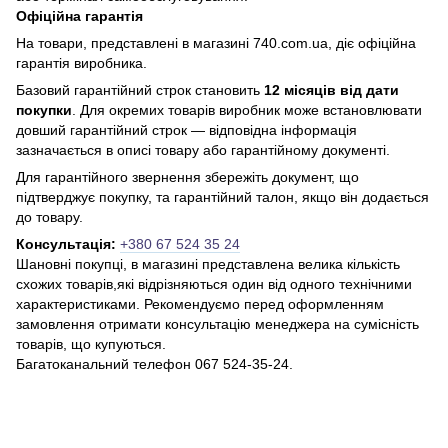
Офіційна гарантія
На товари, представлені в магазині 740.com.ua, діє офіційна
гарантія виробника.
Базовий гарантійний строк становить
12 місяців від дати
покупки
. Для окремих товарів виробник може встановлювати
довший гарантійний строк — відповідна інформація
зазначається в описі товару або гарантійному документі.
Для гарантійного звернення збережіть документ, що
підтверджує покупку, та гарантійний талон, якщо він додається
до товару.
Консультація:
+380 67 524 35 24
Шановні покупці, в магазині представлена ​​велика кількість
схожих товарів,які відрізняються один від одного технічними
характеристиками. Рекомендуємо перед оформленням
замовлення отримати консультацію менеджера на сумісність
товарів, що купуються.
Багатоканальний телефон 067 524-35-24.