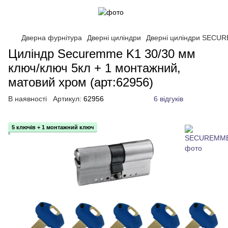
Дверна фурнітура
Дверні циліндри
Дверні циліндри SECU
Циліндр Securemme K1 30/30 мм
ключ/ключ 5кл + 1 монтажний,
матовий хром (арт:62956)
В наявності
Артикул:
62956
6 відгуків
5 ключів + 1 монтажний ключ