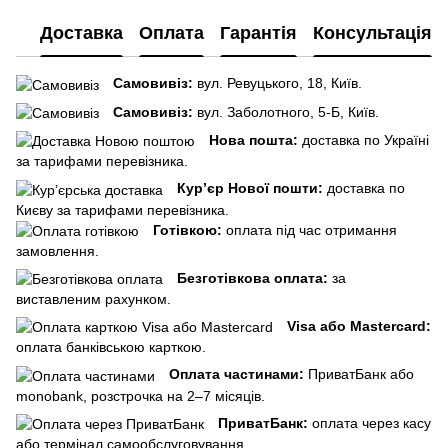
Доставка
Оплата
Гарантія
Консультація
Самовивіз:
вул. Ревуцького, 18, Київ.
Самовивіз:
вул. Заболотного, 5-Б, Київ.
Нова пошта:
доставка по Україні
за тарифами перевізника.
Кур’єр Нової пошти:
доставка по
Києву за тарифами перевізника.
Готівкою:
оплата під час отримання
замовлення.
Безготівкова оплата:
за
виставленим рахунком.
Visa або Mastercard:
оплата банківською карткою.
Оплата частинами:
ПриватБанк або
monobank, розстрочка на 2–7 місяців.
ПриватБанк:
оплата через касу
або термінал самообслуговування.