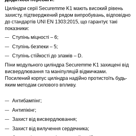
Циліндри серії Securemme K1 мають високий рівень
захисту, підтверджений рядом випробувань, відповідно
до стандартів UNI EN 1303:2015, що гарантує такі
показники:
Ступінь міцності – 6;
Ступінь безпеки – 5;
Ступінь стійкості до зламів – D.
Піни модульного циліндра Securemme K1 захищені від
висвердлювання та маніпуляцій відмичками.
Посилений корпус циліндра надійно протистоїть будь-
яким методам силового впливу.
Антибампінг;
Антипікінг;
Захист від висвердлювання;
Захист від вилучення сердечника;