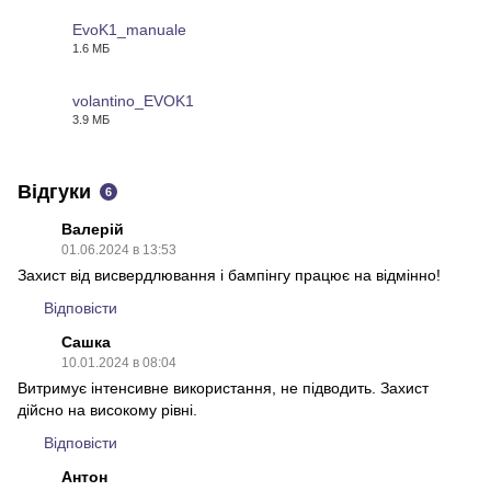
EvoK1_manuale
1.6 МБ
PDF
volantino_EVOK1
3.9 МБ
PDF
Відгуки
6
Валерій
01.06.2024 в 13:53
Захист від висвердлювання і бампінгу працює на відмінно!
Відповісти
Сашка
10.01.2024 в 08:04
Витримує інтенсивне використання, не підводить. Захист
дійсно на високому рівні.
Відповісти
Антон