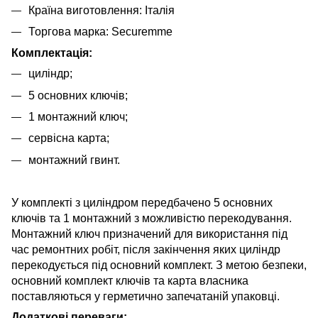
Країна виготовлення: Італія
Торгова марка: Securemme
Комплектація:
циліндр;
5 основних ключів;
1 монтажний ключ;
сервісна карта;
монтажний гвинт.
У комплекті з циліндром передбачено 5 основних
ключів та 1 монтажний з можливістю перекодування.
Монтажний ключ призначений для використання під
час ремонтних робіт, після закінчення яких циліндр
перекодується під основний комплект. З метою безпеки,
основний комплект ключів та карта власника
поставляються у герметично запечатаній упаковці.
Додаткові переваги: