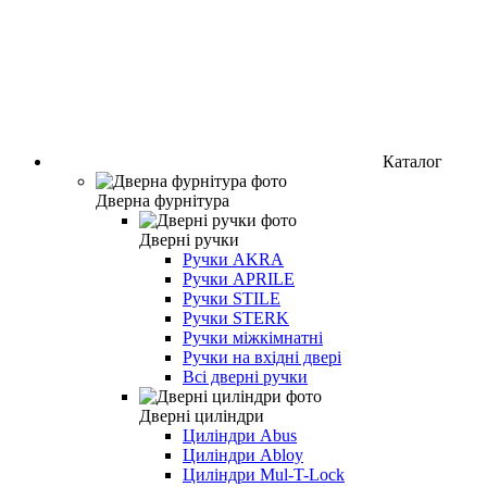
Каталог
Дверна фурнітура
Дверні ручки
Ручки AKRA
Ручки APRILE
Ручки STILE
Ручки STERK
Ручки міжкімнатні
Ручки на вхідні двері
Всі дверні ручки
Дверні циліндри
Циліндри Abus
Циліндри Abloy
Циліндри Mul-T-Lock