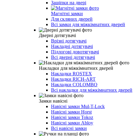
Защіпки на двері
Магнітні замки
Для скляних дверей
Всі замки для міжкімнатних дверей
Дверні дотягувачі
Врізні дотягувачі
Накладні дотягувачі
Підлогові довотягувачі
Всі дверні дотягувачі
Накладки для міжкімнатних дверей
Накладки ROSTEX
Накладки RICH-ART
Накладки COLOMBO
Всі накладки для міжкімнатних дверей
Замки навісні
Навісні замки Mul-T-Lock
Навісні замки Horst
Навісні замки Tokoz
Навісні замки Abloy
Всі навісні замки