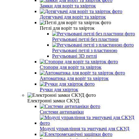
Замки для воріт та хвірток
Дотягувачі для воріт та хвірток
Петлі для воріт та хвірток
Регульовані петлі без пластини
Регульовані петлі з пластиною
Регульовані 3D петлі
Стопори для воріт та хвірток
Автоматика для воріт та хвірток
Ручки для хвірток
Електронні замки СКУД
Системи антипаніки
Модулі управління та зчитувачі для СКУД