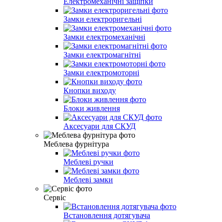
Електромеханічні защіпки
Замки електроригельні
Замки електромеханічні
Замки електромагнітні
Замки електромоторні
Кнопки виходу
Блоки живлення
Аксесуари для СКУД
Меблева фурнітура
Меблеві ручки
Меблеві замки
Сервіс
Встановлення дотягувача