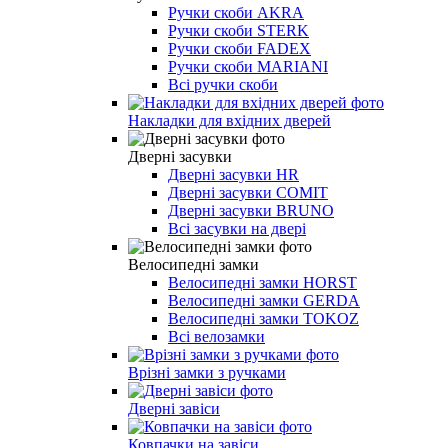
Ручки скоби AKRA
Ручки скоби STERK
Ручки скоби FADEX
Ручки скоби MARIANI
Всі ручки скоби
Накладки для вхідних дверей
Дверні засувки
Дверні засувки HR
Дверні засувки COMIT
Дверні засувки BRUNO
Всі засувки на двері
Велосипедні замки
Велосипедні замки HORST
Велосипедні замки GERDA
Велосипедні замки TOKOZ
Всі велозамки
Врізні замки з ручками
Дверні завіси
Ковпачки на завіси