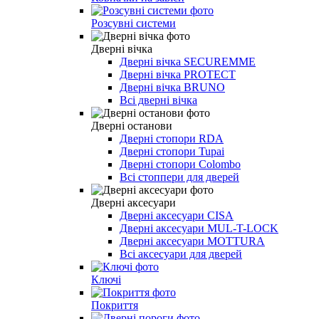
Розсувні системи
Дверні вічка
Дверні вічка SECUREMME
Дверні вічка PROTECT
Дверні вічка BRUNO
Всі дверні вічка
Дверні останови
Дверні стопори RDA
Дверні стопори Tupai
Дверні стопори Colombo
Всі стоппери для дверей
Дверні аксесуари
Дверні аксесуари CISA
Дверні аксесуари MUL-T-LOCK
Дверні аксесуари MOTTURA
Всі аксесуари для дверей
Ключі
Покриття