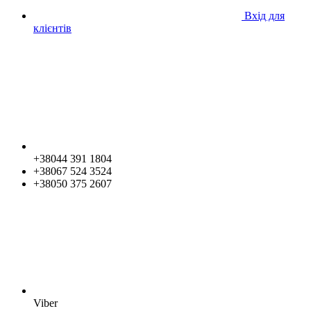
Вхід для
клієнтів
+38044 391 1804
+38067 524 3524
+38050 375 2607
Viber