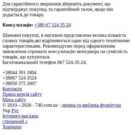
Для гарантійного звернення збережіть документ, що
підтверджує покупку, та гарантійний талон, якщо він
додається до товару.
Консультація:
+380 67 524 35 24
Шановні покупці, в магазині представлена ​​велика кількість
схожих товарів,які відрізняються один від одного технічними
характеристиками. Рекомендуємо перед оформленням
замовлення отримати консультацію менеджера на сумісність
товарів, що купуються.
Багатоканальний телефон 067 524-35-24.
+38044 391 1804
+38067 524 3524
+38050 375 2607
Контакти
Повна версія сайту
Мапа сайту
© 2010—2026 · 740.com.ua ·
дверна та меблева фурнітура
Укр
Рус
Інтернет-магазин
створений з
Хорошоп