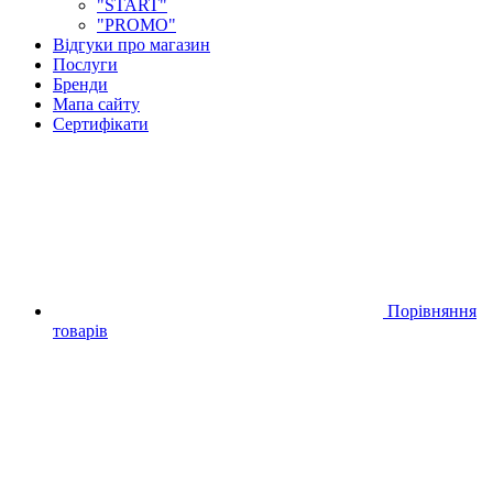
"START"
"PROMO"
Відгуки про магазин
Послуги
Бренди
Мапа сайту
Сертифікати
Порівняння
товарів