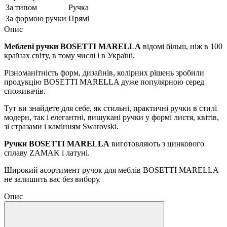
За типом
Ручка
За формою ручки
Прямі
Опис
Меблеві ручки BOSETTI MARELLA
відомі більш, ніж в 100
країнах світу, в тому числі і в Україні.
Різноманітність форм, дизайнів, колірних рішень зробили
продукцію BOSETTI MARELLA дуже популярною серед
споживачів.
Тут ви знайдете для себе, як стильні, практичні ручки в стилі
модерн, так і елегантні, вишукані ручки у формі листя, квітів,
зі стразами і камінням Swarovski.
Ручки BOSETTI MARELLA
виготовляють з цинкового
сплаву ZAMAK і латуні.
Широкий асортимент ручок для меблів BOSETTI MARELLA
не залишить вас без вибору.
Опис