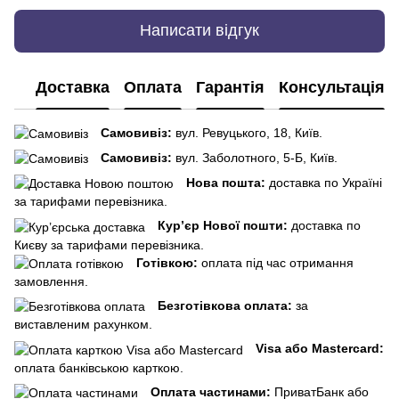
Написати відгук
Доставка
Оплата
Гарантія
Консультація
Самовивіз:
вул. Ревуцького, 18, Київ.
Самовивіз:
вул. Заболотного, 5-Б, Київ.
Нова пошта:
доставка по Україні
за тарифами перевізника.
Кур’єр Нової пошти:
доставка по
Києву за тарифами перевізника.
Готівкою:
оплата під час отримання
замовлення.
Безготівкова оплата:
за
виставленим рахунком.
Visa або Mastercard:
оплата банківською карткою.
Оплата частинами:
ПриватБанк або