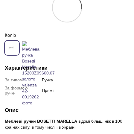
Колір
Характеристики
За типом
Ручка
За формою
Прямі
ручки
Опис
Меблеві ручки BOSETTI MARELLA
відомі більш, ніж в 100
країнах світу, в тому числі і в Україні.