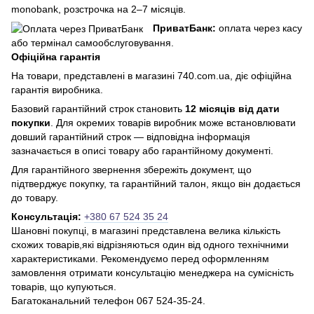
monobank, розстрочка на 2–7 місяців.
ПриватБанк:
оплата через касу
або термінал самообслуговування.
Офіційна гарантія
На товари, представлені в магазині 740.com.ua, діє офіційна
гарантія виробника.
Базовий гарантійний строк становить
12 місяців від дати
покупки
. Для окремих товарів виробник може встановлювати
довший гарантійний строк — відповідна інформація
зазначається в описі товару або гарантійному документі.
Для гарантійного звернення збережіть документ, що
підтверджує покупку, та гарантійний талон, якщо він додається
до товару.
Консультація:
+380 67 524 35 24
Шановні покупці, в магазині представлена ​​велика кількість
схожих товарів,які відрізняються один від одного технічними
характеристиками. Рекомендуємо перед оформленням
замовлення отримати консультацію менеджера на сумісність
товарів, що купуються.
Багатоканальний телефон 067 524-35-24.