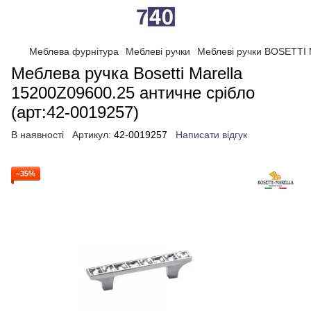
Меблева фурнітура
Меблеві ручки
Меблеві ручки BOSETTI
Меблева ручка Bosetti Marella
15200Z09600.25 античне срібло
(арт:42-0019257)
В наявності
Артикул:
42-0019257
Написати відгук
−35%