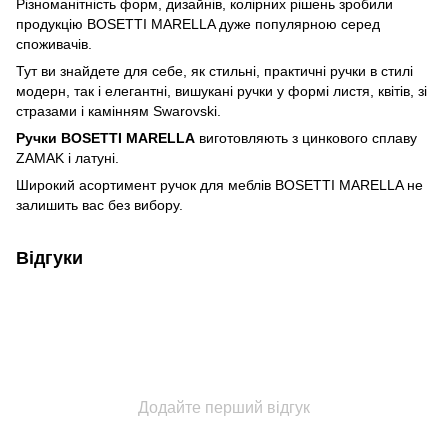
Різноманітність форм, дизайнів, колірних рішень зробили
продукцію BOSETTI MARELLA дуже популярною серед
споживачів.
Тут ви знайдете для себе, як стильні, практичні ручки в стилі
модерн, так і елегантні, вишукані ручки у формі листя, квітів, зі
стразами і камінням Swarovski.
Ручки BOSETTI MARELLA
виготовляють з цинкового сплаву
ZAMAK і латуні.
Широкий асортимент ручок для меблів BOSETTI MARELLA не
залишить вас без вибору.
Відгуки
Додайте перший відгук