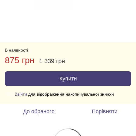
В наявності
875 грн
1 339 грн
Купити
Ввійти
для відображення накопичувальної знижки
%
До обраного
Порівняти