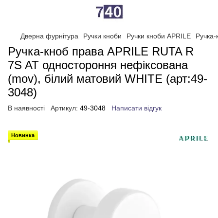
Дверна фурнітура
Ручки кноби
Ручки кноби APRILE
Ручка-
Ручка-кноб права APRILE RUTA R
7S AT одностороння нефіксована
(mov), білий матовий WHITE (арт:49-
3048)
В наявності
Артикул:
49-3048
Написати відгук
Новинка