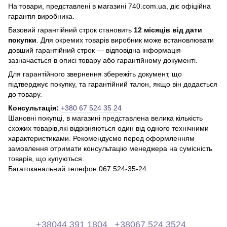
На товари, представлені в магазині 740.com.ua, діє офіційна
гарантія виробника.
Базовий гарантійний строк становить
12 місяців від дати
покупки
. Для окремих товарів виробник може встановлювати
довший гарантійний строк — відповідна інформація
зазначається в описі товару або гарантійному документі.
Для гарантійного звернення збережіть документ, що
підтверджує покупку, та гарантійний талон, якщо він додається
до товару.
Консультація:
+380 67 524 35 24
Шановні покупці, в магазині представлена ​​велика кількість
схожих товарів,які відрізняються один від одного технічними
характеристиками. Рекомендуємо перед оформленням
замовлення отримати консультацію менеджера на сумісність
товарів, що купуються.
Багатоканальний телефон 067 524-35-24.
+38044 391 1804
+38067 524 3524