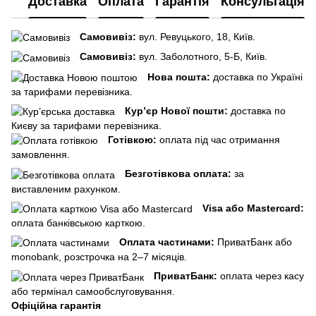
Доставка
Оплата
Гарантія
Консультація
Самовивіз:
вул. Ревуцького, 18, Київ.
Самовивіз:
вул. Заболотного, 5-Б, Київ.
Нова пошта:
доставка по Україні
за тарифами перевізника.
Кур’єр Нової пошти:
доставка по
Києву за тарифами перевізника.
Готівкою:
оплата під час отримання
замовлення.
Безготівкова оплата:
за
виставленим рахунком.
Visa або Mastercard:
оплата банківською карткою.
Оплата частинами:
ПриватБанк або
monobank, розстрочка на 2–7 місяців.
ПриватБанк:
оплата через касу
або термінал самообслуговування.
Офіційна гарантія