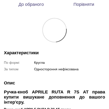
До обраного
Порівняти
Характеристики
По формі
Кругла
За типом
Одностороння нефіксована
Опис
Ручка-кноб
APRILE RUTA R 7S AT права
купити вишукане доповнення до вашого
інтер'єру.