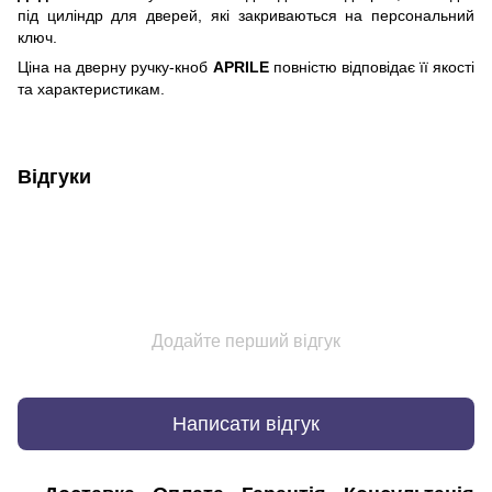
під циліндр для дверей, які закриваються на персональний
ключ.
Ціна на дверну ручку-кноб
APRILE
повністю відповідає її якості
та характеристикам.
Відгуки
Додайте перший відгук
Написати відгук