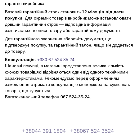
гарантія виробника.
Базовий гарантійний строк становить
12 місяців від дати
покупки
. Для окремих товарів виробник може встановлювати
довший гарантійний строк — відповідна інформація
зазначається в описі товару або гарантійному документі.
Для гарантійного звернення збережіть документ, що
підтверджує покупку, та гарантійний талон, якщо він додається
до товару.
Консультація:
+380 67 524 35 24
Шановні покупці, в магазині представлена ​​велика кількість
схожих товарів,які відрізняються один від одного технічними
характеристиками. Рекомендуємо перед оформленням
замовлення отримати консультацію менеджера на сумісність
товарів, що купуються.
Багатоканальний телефон 067 524-35-24.
+38044 391 1804
+38067 524 3524