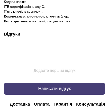
Кодова картка;
ITB сертифікація класу C;
П'ять ключів в комплекті;
Комлектація
: ключ-ключ, ключ-тумблер.
Кольори
: нікель матовий, латунь матова.
Відгуки
Додайте перший відгук
Написати відгук
Доставка
Оплата
Гарантія
Консультація