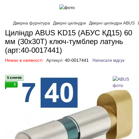
Дверна фурнітура
Дверні циліндри
Дверні циліндри ABUS
Циліндр ABUS KD15 (АБУС КД15) 60
мм (30x30Т) ключ-тумблер латунь
(арт:40-0017441)
Немає в наявності
Артикул:
40-0017441
Написати відгук
5 ключів
3