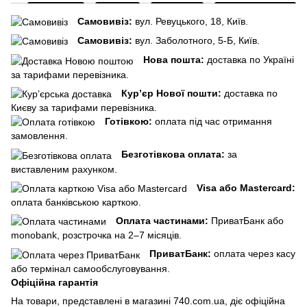
Самовивіз:
вул. Ревуцького, 18, Київ.
Самовивіз:
вул. Заболотного, 5-Б, Київ.
Нова пошта:
доставка по Україні
за тарифами перевізника.
Кур’єр Нової пошти:
доставка по
Києву за тарифами перевізника.
Готівкою:
оплата під час отримання
замовлення.
Безготівкова оплата:
за
виставленим рахунком.
Visa або Mastercard:
оплата банківською карткою.
Оплата частинами:
ПриватБанк або
monobank, розстрочка на 2–7 місяців.
ПриватБанк:
оплата через касу
або термінал самообслуговування.
Офіційна гарантія
На товари, представлені в магазині 740.com.ua, діє офіційна