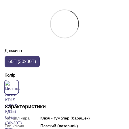
Довжина
60T (30x30T)
Колір
Характеристики
Тип циліндра
Ключ - тумблер (барашек)
Тип ключа
Плаский (лазерний)