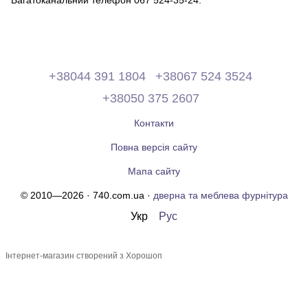
Багатоканальний телефон 067 524-35-24.
+38044 391 1804
+38067 524 3524
+38050 375 2607
Контакти
Повна версія сайту
Мапа сайту
© 2010—2026 · 740.com.ua ·
дверна та меблева фурнітура
Укр
Рус
Інтернет-магазин створений з Хорошоп