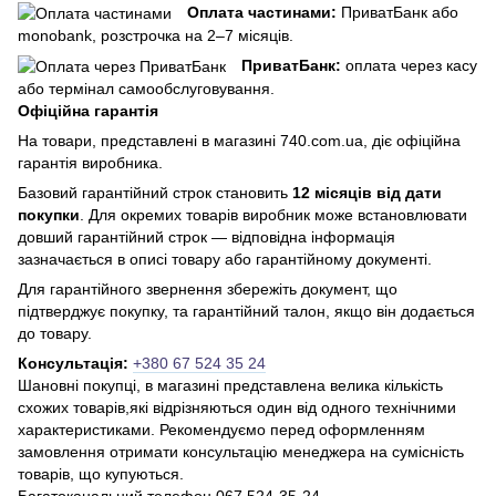
Оплата частинами:
ПриватБанк або
monobank, розстрочка на 2–7 місяців.
ПриватБанк:
оплата через касу
або термінал самообслуговування.
Офіційна гарантія
На товари, представлені в магазині 740.com.ua, діє офіційна
гарантія виробника.
Базовий гарантійний строк становить
12 місяців від дати
покупки
. Для окремих товарів виробник може встановлювати
довший гарантійний строк — відповідна інформація
зазначається в описі товару або гарантійному документі.
Для гарантійного звернення збережіть документ, що
підтверджує покупку, та гарантійний талон, якщо він додається
до товару.
Консультація:
+380 67 524 35 24
Шановні покупці, в магазині представлена ​​велика кількість
схожих товарів,які відрізняються один від одного технічними
характеристиками. Рекомендуємо перед оформленням
замовлення отримати консультацію менеджера на сумісність
товарів, що купуються.