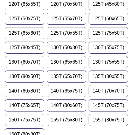
120T (65x55T)
120T (70x50T)
125T (45x80T)
125T (50x75T)
125T (55x70T)
125T (60x65T)
125T (65x60T)
125T (70x55T)
125T (75x50T)
125T (80x45T)
130T (50x80T)
130T (55x75T)
130T (60x70T)
130T (65x65T)
130T (75x55T)
130T (80x50T)
135T (65x70T)
135T (80x55Т)
140T (60x80T)
140T (65x75T)
140T (70x70T)
140T (75x65T)
140T (80x60T)
145T (70x75T)
150T (75x75T)
155T (75x80T)
155T (80x75T)
160T (80x80T)