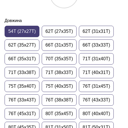
Довжина
54T (27x27T)
62T (27x35T)
62T (31x31T)
62T (35x27T)
66T (31x35T)
66T (33x33T)
66T (35x31T)
70T (35x35T)
71T (31x40T)
71T (33x38T)
71T (38x33T)
71T (40x31T)
75T (35x40T)
75T (40x35T)
76T (31x45T)
76T (33x43T)
76T (38x38T)
76T (43x33T)
76T (45x31T)
80T (35x45T)
80T (40x40T)
80T (45x35T)
81T (31x50T)
81T (50x31T)