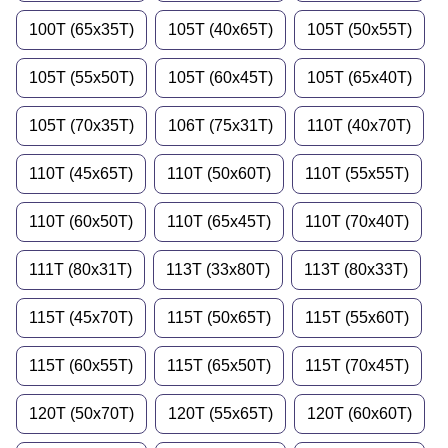
100T (65x35T)
105T (40x65T)
105T (50x55T)
105T (55x50T)
105T (60x45T)
105T (65x40T)
105T (70x35T)
106T (75x31T)
110T (40x70T)
110T (45x65T)
110T (50x60T)
110T (55x55T)
110T (60x50T)
110T (65x45T)
110T (70x40T)
111T (80x31T)
113T (33x80T)
113T (80x33T)
115T (45x70T)
115T (50x65T)
115T (55x60T)
115T (60x55T)
115T (65x50T)
115T (70x45T)
120T (50x70T)
120T (55x65T)
120T (60x60T)