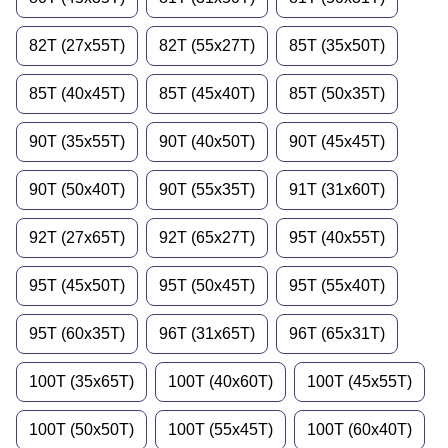
82T (27x55T)
82T (55x27T)
85T (35x50T)
85T (40x45T)
85T (45x40T)
85T (50x35T)
90T (35x55T)
90T (40x50T)
90T (45x45T)
90T (50x40T)
90T (55x35T)
91T (31x60T)
92T (27x65T)
92T (65x27T)
95T (40x55T)
95T (45x50T)
95T (50x45T)
95T (55x40T)
95T (60x35T)
96T (31x65T)
96T (65x31T)
100T (35x65T)
100T (40x60T)
100T (45x55T)
100T (50x50T)
100T (55x45T)
100T (60x40T)