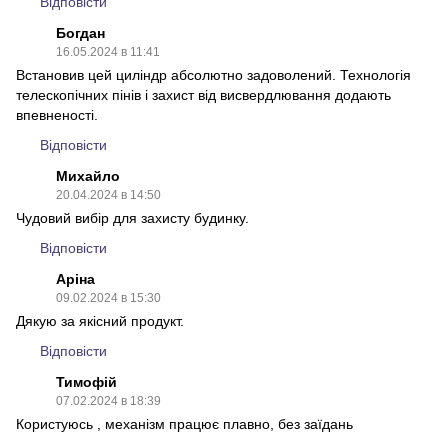
Відповісти
Богдан
16.05.2024 в 11:41
Встановив цей циліндр абсолютно задоволений. Технологія
телескопічних пінів і захист від висвердлювання додають
впевненості.
Відповісти
Михайло
20.04.2024 в 14:50
Чудовий вибір для захисту будинку.
Відповісти
Аріна
09.02.2024 в 15:30
Дякую за якісний продукт.
Відповісти
Тимофiй
07.02.2024 в 18:39
Користуюсь , механізм працює плавно, без заїдань