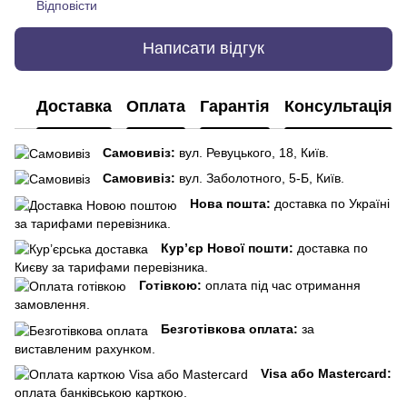
Відповісти
Написати відгук
Доставка
Оплата
Гарантія
Консультація
Самовивіз:
вул. Ревуцького, 18, Київ.
Самовивіз:
вул. Заболотного, 5-Б, Київ.
Нова пошта:
доставка по Україні
за тарифами перевізника.
Кур’єр Нової пошти:
доставка по
Києву за тарифами перевізника.
Готівкою:
оплата під час отримання
замовлення.
Безготівкова оплата:
за
виставленим рахунком.
Visa або Mastercard:
оплата банківською карткою.