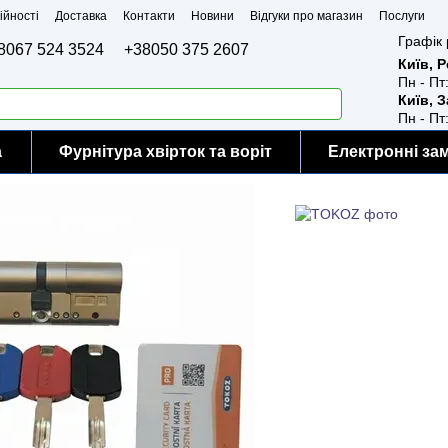
ійності
Доставка
Контакти
Новини
Відгуки про магазин
Послуги
Графік 
8067 524 3524
+38050 375 2607
Київ, 
Пн - Пт
Київ, 
Пн - Пт
а
Фурнітура хвірток та воріт
Електронні за