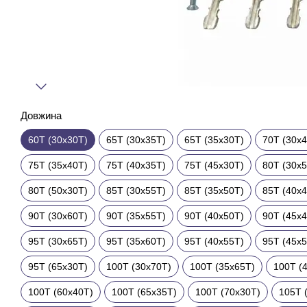
Довжина
60T (30x30T)
65T (30x35T)
65T (35x30T)
70T (30x
75T (35x40T)
75T (40x35T)
75T (45x30T)
80T (30x
80T (50x30T)
85T (30x55T)
85T (35x50T)
85T (40x
90T (30x60T)
90T (35x55T)
90T (40x50T)
90T (45x
95T (30x65T)
95T (35x60T)
95T (40x55T)
95T (45x
95T (65x30T)
100T (30x70T)
100T (35x65T)
100T (
100T (60x40T)
100T (65x35T)
100T (70x30T)
105T 