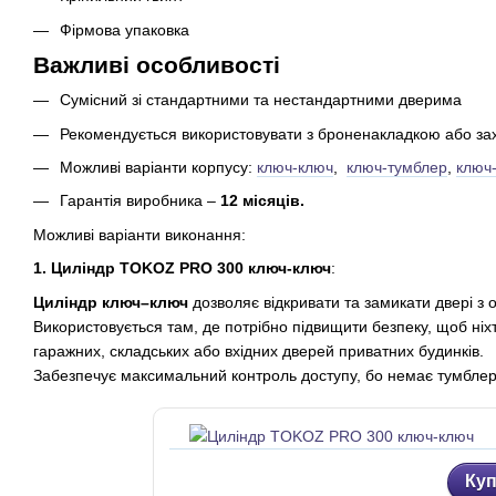
Фірмова упаковка
Важливі особливості
Сумісний зі стандартними та нестандартними дверима
Рекомендується використовувати з броненакладкою або за
Можливі варіанти корпусу:
ключ-ключ
,
ключ-тумблер
,
ключ
Гарантія виробника –
12 місяців.
Можливі варіанти виконання:
1. Циліндр
TOKOZ PRO 300 ключ-ключ
:
Циліндр ключ–ключ
дозволяє відкривати та замикати двері з 
Використовується там, де потрібно підвищити безпеку, щоб ніхт
гаражних, складських або вхідних дверей приватних будинків.
Забезпечує максимальний контроль доступу, бо немає тумблера
Куп