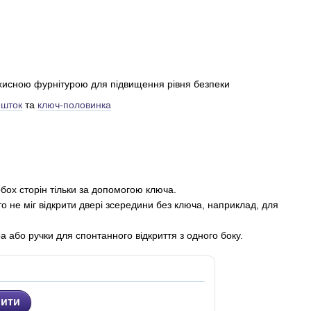
хисною фурнітурою для підвищення рівня безпеки
-шток
та
ключ-половинка
обох сторін тільки за допомогою ключа.
о не міг відкрити двері зсередини без ключа, наприклад, для
 або ручки для спонтанного відкриття з одного боку.
ити