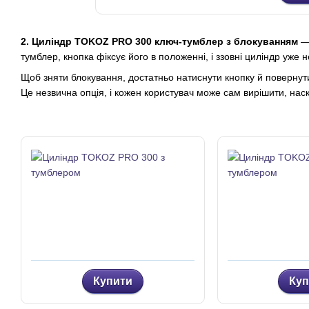
2. Циліндр TOKOZ PRO 300 ключ-тумблер з блокуванням
— 
тумблер, кнопка фіксує його в положенні, і ззовні циліндр уже
Щоб зняти блокування, достатньо натиснути кнопку й повернут
Це незвична опція, і кожен користувач може сам вирішити, нас
Купити
Куп