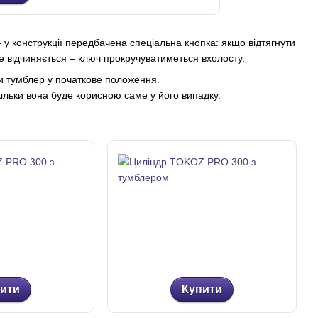
у конструкції передбачена спеціальна кнопка: якщо відтягнути
 не відчиняється – ключ прокручуватиметься вхолосту.
и тумблер у початкове положення.
кільки вона буде корисною саме у його випадку.
ити
Купити