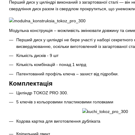
Перший диск у циліндрі виконаний з загартованої сталі — він н
свердління диск разом із свердлом прокрутиться, що унеможл
Модульна конструкція – можливість змінювати довжину та симе
Перший диск у циліндрі не бере участі у наборі секретного
висвердлюванню, оскільки виготовлений із загартованої ста
Кількість дисків - 9 шт
Кількість комбінацій - понад 1 млрд
Патентований профіль ключа – захист від підробки.
Комплектація
Циліндр TOKOZ PRO 300.
5 ключів з кольоровими пластиковими головками
Кодова картка для виготовлення дубліката
Кріпильний гвинт