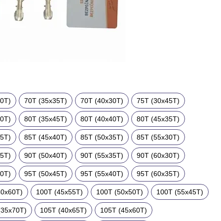
40T)
70T (35x35T)
70T (40x30T)
75T (30x45T)
50T)
80T (35x45T)
80T (40x40T)
80T (45x35T)
45T)
85T (45x40T)
85T (50x35T)
85T (55x30T)
45T)
90T (50x40T)
90T (55x35T)
90T (60x30T)
50T)
95T (50x45T)
95T (55x40T)
95T (60x35T)
40x60T)
100T (45x55T)
100T (50x50T)
100T (55x45T)
(35x70T)
105T (40x65T)
105T (45x60T)