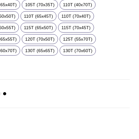
(65x40T)
105T (70x35T)
110T (40x70T)
60x50T)
110T (65x45T)
110T (70x40T)
60x55T)
115T (65x50T)
115T (70x45T)
(65x55T)
120T (70x50T)
125T (55x70T)
(60x70T)
130T (65x65T)
130T (70x60T)