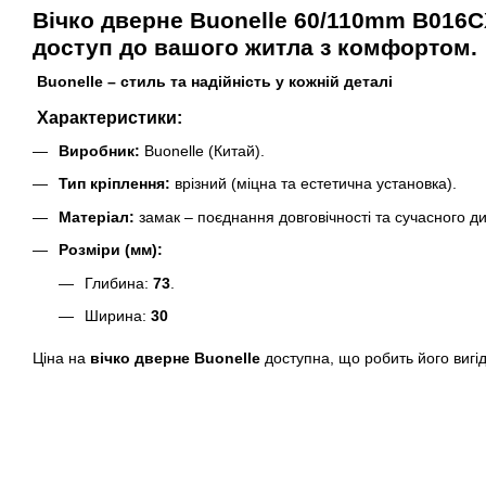
Вічко дверне Buonelle 60/110mm B016
доступ до вашого житла з комфортом.
Buonelle – стиль та надійність у кожній деталі
Характеристики:
Виробник:
Buonelle (Китай).
Тип кріплення:
врізний (міцна та естетична установка).
Матеріал:
замак – поєднання довговічності та сучасного ди
Розміри (мм):
Глибина:
73
.
Ширина:
30
Ціна на
вічко дверне Buonelle
доступна, що робить його виг