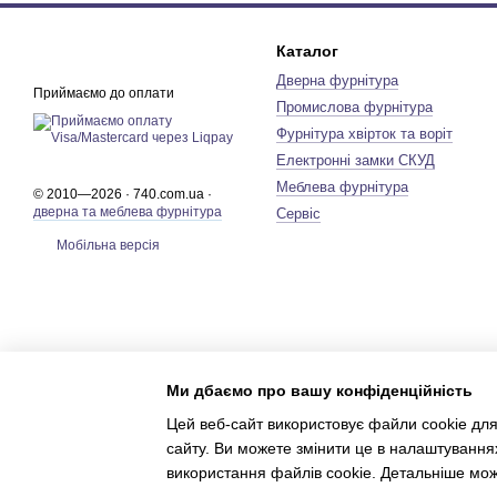
Каталог
Дверна фурнітура
Приймаємо до оплати
Промислова фурнітура
Фурнітура хвірток та воріт
Електронні замки СКУД
Меблева фурнітура
© 2010—2026 · 740.com.ua ·
дверна та меблева фурнітура
Сервіс
Мобільна версія
Ми дбаємо про вашу конфіденційність
Цей веб-сайт використовує файли cookie для
сайту. Ви можете змінити це в налаштування
використання файлів cookie. Детальніше мо