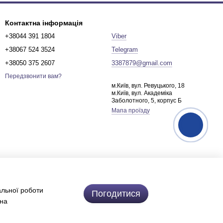
Контактна інформація
+38044 391 1804
Viber
+38067 524 3524
Telegram
+38050 375 2607
3387879@gmail.com
Передзвонити вам?
м.Київ, вул. Ревуцького, 18
м.Київ, вул. Академіка
Заболотного, 5, корпус Б
Мапа проїзду
альної роботи
Погодитися
 на