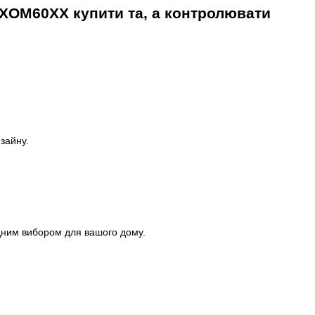
CXOM60XX купити та, а контролювати
зайну.
ідним вибором для вашого дому.