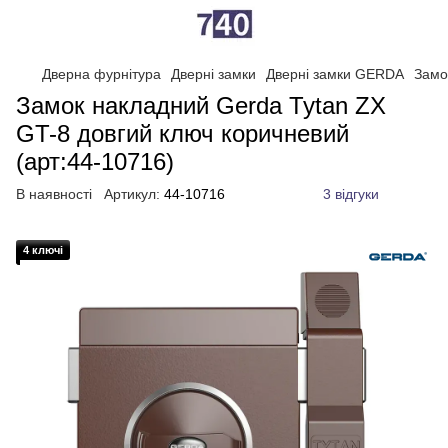
Дверна фурнітура
Дверні замки
Дверні замки GERDA
Замо
Замок накладний Gerda Tytan ZX
GT-8 довгий ключ коричневий
(арт:44-10716)
В наявності
Артикул:
44-10716
3 відгуки
4 ключі