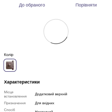
До обраного
Порівняти
Колір
Характеристики
Місце
Додатковий верхній
встановлення
Призначення
Для вхідних
Спосіб
Накладний