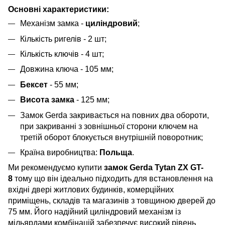
Основні характеристики:
Механізм замка -
циліндровий
;
Кількість ригелів - 2 шт;
Кількість ключів - 4 шт;
Довжина ключа - 105 мм;
Бексет
- 55 мм;
Висота замка
- 125 мм;
Замок Gerda закривається на повних два обороти,
при закриванні з зовнішньої сторони ключем на
третій оборот блокується внутрішній поворотник;
Країна виробництва:
Польща
.
Ми рекомендуємо купити
замок Gerda Tytan ZX GT-
8
тому що він ідеально підходить для встановлення на
вхідні двері житлових будинків, комерційних
приміщень, складів та магазинів з товщиною дверей до
75 мм. Його надійний циліндровий механізм із
мільярдами комбінацій забезпечує високий рівень