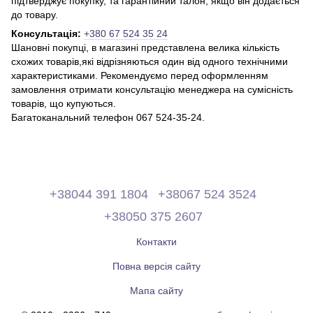
підтверджує покупку, та гарантійний талон, якщо він додається
до товару.
Консультація:
+380 67 524 35 24
Шановні покупці, в магазині представлена ​​велика кількість
схожих товарів,які відрізняються один від одного технічними
характеристиками. Рекомендуємо перед оформленням
замовлення отримати консультацію менеджера на сумісність
товарів, що купуються.
Багатоканальний телефон 067 524-35-24.
+38044 391 1804
+38067 524 3524
+38050 375 2607
Контакти
Повна версія сайту
Мапа сайту