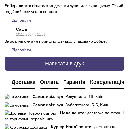
Вибирали між кількома моделями зупинились на цьому. Тихий,
надійний, відчувається якість.
Відповісти
Саша
10.11.2024 в 11:56
Замовляв онлайн прийшло швидко, упаковано добре.
Відповісти
Написати відгук
Доставка
Оплата
Гарантія
Консультація
Самовивіз:
вул. Ревуцького, 18, Київ.
Самовивіз:
вул. Заболотного, 5-Б, Київ.
Нова пошта:
доставка по Україні
за тарифами перевізника.
Кур’єр Нової пошти:
доставка по