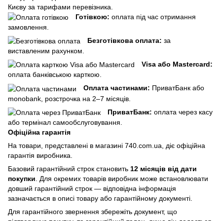
Києву за тарифами перевізника.
Готівкою:
оплата під час отримання
замовлення.
Безготівкова оплата:
за
виставленим рахунком.
Visa або Mastercard:
оплата банківською карткою.
Оплата частинами:
ПриватБанк або
monobank, розстрочка на 2–7 місяців.
ПриватБанк:
оплата через касу
або термінал самообслуговування.
Офіційна гарантія
На товари, представлені в магазині 740.com.ua, діє офіційна
гарантія виробника.
Базовий гарантійний строк становить
12 місяців від дати
покупки
. Для окремих товарів виробник може встановлювати
довший гарантійний строк — відповідна інформація
зазначається в описі товару або гарантійному документі.
Для гарантійного звернення збережіть документ, що