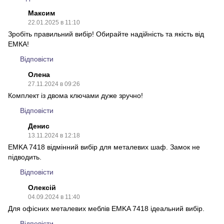
Максим
22.01.2025 в 11:10
Зробіть правильний вибір! Обирайте надійність та якість від
ЕМКА!
Відповісти
Олена
27.11.2024 в 09:26
Комплект із двома ключами дуже зручно!
Відповісти
Денис
13.11.2024 в 12:18
EMKA 7418 відмінний вибір для металевих шаф. Замок не
підводить.
Відповісти
Олексій
04.09.2024 в 11:40
Для офісних металевих меблів EMKA 7418 ідеальний вибір.
Відповісти