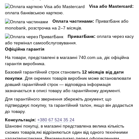
Visa або Mastercard:
оплата банківською карткою.
Оплата частинами:
ПриватБанк або
monobank, розстрочка на 2–7 місяців.
ПриватБанк:
оплата через касу
або термінал самообслуговування.
Офіційна гарантія
На товари, представлені в магазині 740.com.ua, діє офіційна
гарантія виробника.
Базовий гарантійний строк становить
12 місяців від дати
покупки
. Для окремих товарів виробник може встановлювати
довший гарантійний строк — відповідна інформація
зазначається в описі товару або гарантійному документі.
Для гарантійного звернення збережіть документ, що
підтверджує покупку, та гарантійний талон, якщо він додається
до товару.
Консультація:
+380 67 524 35 24
Шановні покупці, в магазині представлена ​​велика кількість
схожих товарів,які відрізняються один від одного технічними
характеристиками. Рекомендуємо перед оформленням