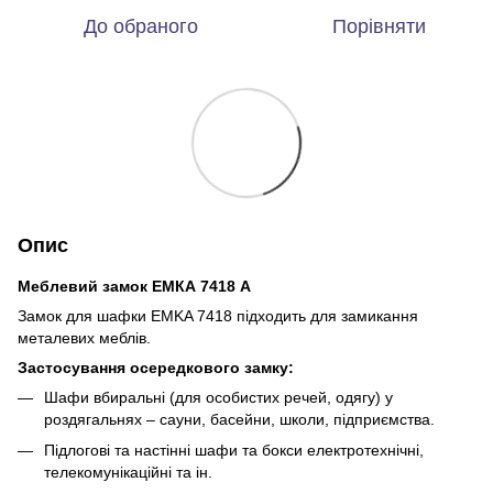
До обраного
Порівняти
Опис
Меблевий замок ЕМКА 7418 А
Замок для шафки EMKA 7418 підходить для замикання
металевих меблів.
Застосування осередкового замку:
Шафи вбиральні (для особистих речей, одягу) у
роздягальнях – сауни, басейни, школи, підприємства.
Підлогові та настінні шафи та бокси електротехнічні,
телекомунікаційні та ін.