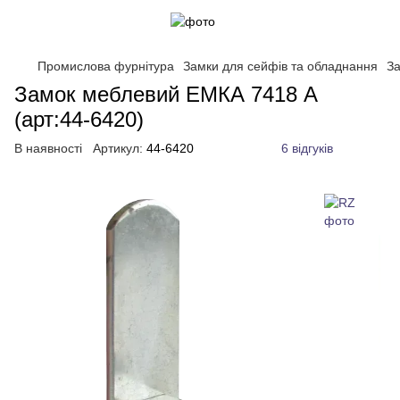
Промислова фурнітура
Замки для сейфів та обладнання
За
Замок меблевий ЕМКА 7418 А
(арт:44-6420)
В наявності
Артикул:
44-6420
6 відгуків