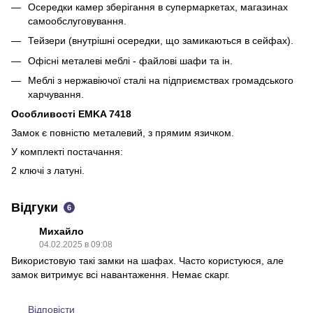
Осередки камер зберігання в супермаркетах, магазинах
самообслуговування.
Тейзери (внутрішні осередки, що замикаються в сейфах).
Офісні металеві меблі - файлові шафи та ін.
Меблі з нержавіючої сталі на підприємствах громадського
харчування.
Особливості EMKA 7418
Замок є повністю металевий, з прямим язичком.
У комплекті постачання:
2 ключі з латуні.
Відгуки
6
Михайло
04.02.2025 в 09:08
Використовую такі замки на шафах. Часто користуюся, але
замок витримує всі навантаження. Немає скарг.
Відповісти