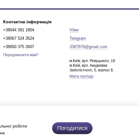
Контактна інформація
+38044 391 1804
Viber
+38067 524 3524
Telegram
+38050 375 2607
3387879@gmail.com
Передзвонити вам?
м.Київ, вул. Ревуцького, 18
м.Київ, вул. Академіка
Заболотного, 5, корпус Б
Мапа проїзду
альної роботи
Погодитися
 на