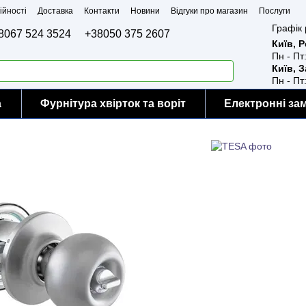
ійності
Доставка
Контакти
Новини
Відгуки про магазин
Послуги
Графік 
8067 524 3524
+38050 375 2607
Київ, 
Пн - Пт
Київ, 
Пн - Пт
а
Фурнітура хвірток та воріт
Електронні за