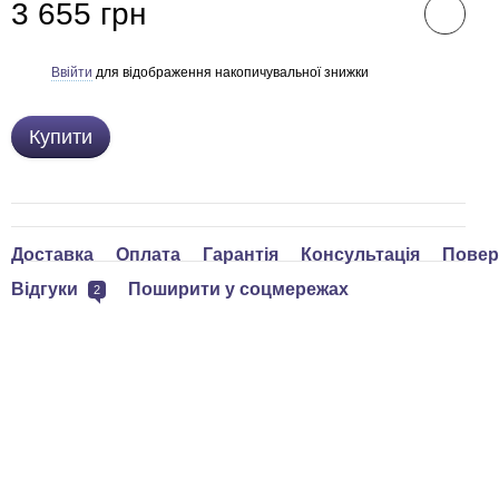
3 655 грн
Ввійти
для відображення накопичувальної знижки
%
Купити
Доставка
Оплата
Гарантія
Консультація
Повер
Відгуки
Поширити у соцмережах
2