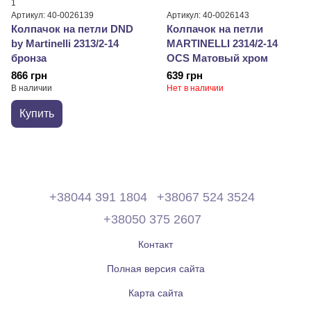
1
Артикул: 40-0026139
Артикул: 40-0026143
Колпачок на петли DND
Колпачок на петли
by Martinelli 2313/2-14
MARTINELLI 2314/2-14
бронза
OCS Матовый хром
866 грн
639 грн
В наличии
Нет в наличии
Купить
+38044 391 1804
+38067 524 3524
+38050 375 2607
Контакт
Полная версия сайта
Карта сайта