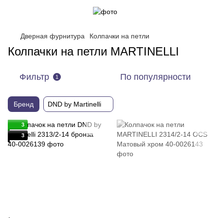
Дверная фурнитура
Колпачки на петли
Колпачки на петли MARTINELLI
Фильтр
По популярности
1
Бренд
DND by Martinelli
3
3