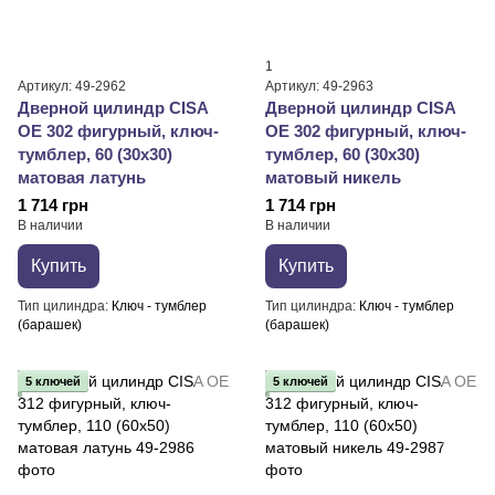
1
Артикул: 49-2962
Артикул: 49-2963
Дверной цилиндр CISA
Дверной цилиндр CISA
OE 302 фигурный, ключ-
OE 302 фигурный, ключ-
тумблер, 60 (30х30)
тумблер, 60 (30х30)
матовая латунь
матовый никель
1 714 грн
1 714 грн
В наличии
В наличии
Купить
Купить
Тип цилиндра
Ключ - тумблер
Тип цилиндра
Ключ - тумблер
(барашек)
(барашек)
5 ключей
5 ключей