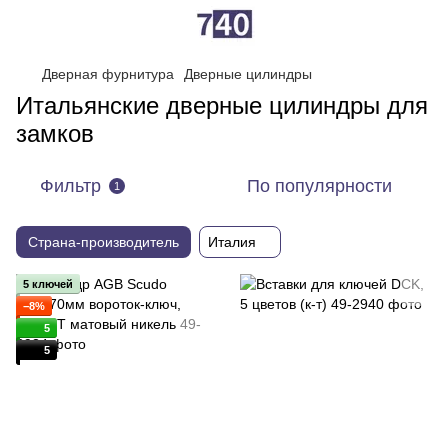
Дверная фурнитура
Дверные цилиндры
Итальянские дверные цилиндры для
замков
Фильтр
По популярности
1
Страна-производитель
Италия
5 ключей
−8%
5
5