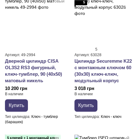
5
5
Артикул: 49-2994
Артикул: 63028
Дверной цилиндр CISA
Цилиндр Securemme K22
OL3S2 RS3 фигурный,
с монтажным ключом 60
ключ-тумблер, 90 (40х50)
(30х30) ключ-ключ,
матовый никель
модульный корпус
10 200 грн
3 018 грн
В наличии
В наличии
Купить
Купить
Тип цилиндра
Ключ - тумблер
Тип цилиндра
Ключ - ключ
(барашек)
5 ключей + 1 монтажный ключ