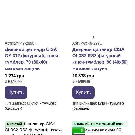
5
Артикул: 49-2990
Артикул: 49-2991
Дверной цилиндр CISA
Дверной цилиндр CISA
OA 312 фигурный, ключ-
OL3S2 RS3 фигурный,
тумблер, 70 (30х40)
ключ-тумблер, 90 (40х50)
матовая латунь
матовая латунь
1 234 грн
10 838 грн
В наличии
В наличии
Купить
Купить
Тип цилиндра
Ключ - тумблер
Тип цилиндра
Ключ - тумблер
(барашек)
(барашек)
5 ключей
5 ключей + 1 монтажный ключ
5