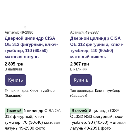
3
Артикул: 49-2986
Артикул: 49-2987
Дверной цилиндр CISA
Дверной цилиндр CISA
OE 312 фигурный, ключ-
OE 312 фигурный, ключ-
тумблер, 110 (60х50)
тумблер, 110 (60х50)
матовая латунь
матовый никель
2 805 грн
2 907 грн
В наличии
В наличии
Купить
Купить
Тип цилиндра
Ключ - тумблер
Тип цилиндра
Ключ - тумблер
(барашек)
(барашек)
5 ключей
5 ключей