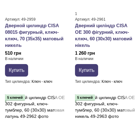
1
Артикул: 49-2959
Артикул: 49-2961
Дверной цилиндр CISA
Дверний циліндр CISA
08015 фигурный, ключ-
OE 300 фігурний, ключ-
ключ, 70 (35х35) матовый
ключ, 60 (30х30) матовий
никель
нікель
510 грн
1 260 грн
В наличии
В наличии
Купить
Купить
Тип цилиндра
Ключ - ключ
Тип цилиндра
Ключ - ключ
5 ключей
5 ключей