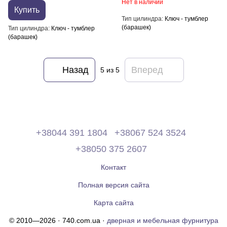
Нет в наличии
Купить
Тип цилиндра
Ключ - тумблер
(барашек)
Тип цилиндра
Ключ - тумблер
(барашек)
Назад
Вперед
5
из 5
+38044 391 1804
+38067 524 3524
+38050 375 2607
Контакт
Полная версия сайта
Карта сайта
© 2010—2026 · 740.com.ua ·
дверная и мебельная фурнитура