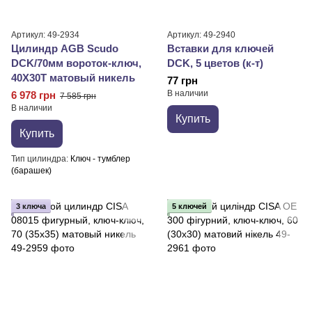
Артикул: 49-2934
Артикул: 49-2940
Цилиндр AGB Scudo
Вставки для ключей
DCK/70мм вороток-ключ,
DCK, 5 цветов (к-т)
40X30T матовый никель
77 грн
В наличии
6 978 грн
7 585 грн
В наличии
Купить
Купить
Тип цилиндра
Ключ - тумблер
(барашек)
3 ключа
5 ключей