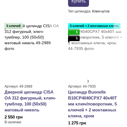
Купить
Тип цилиндра
Ключ-шток
5 ключей
5 ключей + 2 монтажных ключа
5
5
3
Артикул: 49-2989
Артикул: 44-7935
Дверной цилиндр CISA
Цилиндр Buonellе
OA 312 фигурный, ключ-
B10CP4040CPX7 40x40T
тумблер, 100 (50х50)
мм ключ/поворотник, 5
матовый никель
ключей + 2 монтажных
ключа, xром
2 550 грн
В наличии
1 275 грн