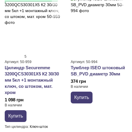
5
Артикул: 50-959
Артикул: 50-994
Цилиндр Securemme
Тумблер ISEO штоковый
3200QCS30301X5 К2 30/30
SB_PVD диаметр 30мм
мм 5кл +1 монтажный
374 грн
ключ, со штоком, мат.
В наличии
хром
Купить
1 098 грн
В наличии
Купить
Тип цилиндра
Ключ-шток