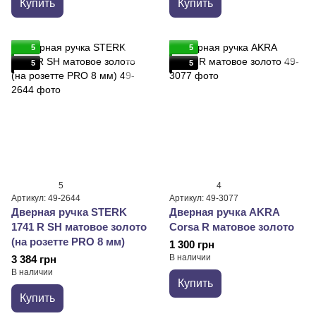
Купить
Купить
5
5
5
5
5
4
Артикул: 49-2644
Артикул: 49-3077
Дверная ручка STERK
Дверная ручка AKRA
1741 R SH матовое золото
Corsa R матовое золото
(на розетте PRO 8 мм)
1 300 грн
В наличии
3 384 грн
В наличии
Купить
Купить