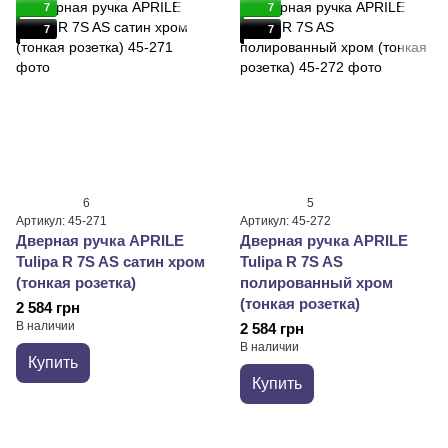
7
7
7
7
6
5
Артикул: 45-271
Артикул: 45-272
Дверная ручка APRILE
Дверная ручка APRILE
Tulipa R 7S AS сатин хром
Tulipa R 7S AS
(тонкая розетка)
полированный хром
(тонкая розетка)
2 584 грн
В наличии
2 584 грн
В наличии
Купить
Купить