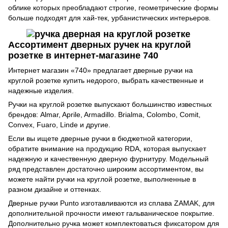
облике которых преобладают строгие, геометрические формы
больше подходят для хай-тек, урбанистических интерьеров.
Ассортимент дверных ручек на круглой
розетке в интернет-магазине 740
Интернет магазин «740» предлагает дверные ручки на
круглой розетке купить недорого, выбрать качественные и
надежные изделия.
Ручки на круглой розетке выпускают большинство известных
брендов: Almar, Aprile, Armadillo. Brialma, Colombo, Comit,
Convex, Fuaro, Linde и другие.
Если вы ищете дверные ручки в бюджетной категории,
обратите внимание на продукцию RDA, которая выпускает
надежную и качественную дверную фурнитуру. Модельный
ряд представлен достаточно широким ассортиментом, вы
можете найти ручки на круглой розетке, выполненные в
разном дизайне и оттенках.
Дверные ручки Punto изготавливаются из сплава ZAMAK, для
дополнительной прочности имеют гальваническое покрытие.
Дополнительно ручка может комплектоваться фиксатором для