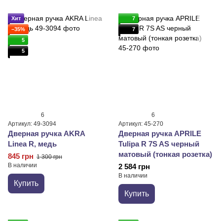
Хит
7
−35%
7
5
5
6
6
Артикул: 49-3094
Артикул: 45-270
Дверная ручка AKRA
Дверная ручка APRILE
Linea R, медь
Tulipa R 7S AS черный
матовый (тонкая розетка)
845 грн
1 300 грн
В наличии
2 584 грн
В наличии
Купить
Купить