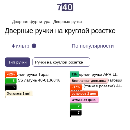
Дверная фурнитура
Дверные ручки
Дверные ручки на круглой розетке
Фильтр
По популярности
1
Тип ручки
Ручки на круглой розетке
−52%
12h
5
Бесплатная доставка
5
−17%
Осталась 1 шт!
осталось 2 дня
Отличная цена!
7
7