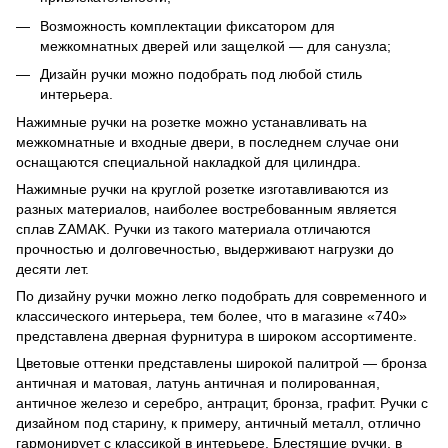
Возможность комплектации фиксатором для
межкомнатных дверей или защелкой — для санузла;
Дизайн ручки можно подобрать под любой стиль
интерьера.
Нажимные ручки на розетке можно устанавливать на
межкомнатные и входные двери, в последнем случае они
оснащаются специальной накладкой для цилиндра.
Нажимные ручки на круглой розетке изготавливаются из
разных материалов, наиболее востребованным является
сплав ZAMAK. Ручки из такого материала отличаются
прочностью и долговечностью, выдерживают нагрузки до
десяти лет.
По дизайну ручки можно легко подобрать для современного и
классического интерьера, тем более, что в магазине «740»
представлена дверная фурнитура в широком ассортименте.
Цветовые оттенки представлены широкой палитрой — бронза
античная и матовая, латунь античная и полированная,
античное железо и серебро, антрацит, бронза, графит. Ручки с
дизайном под старину, к примеру, античный металл, отлично
гармонирует с классикой в интерьере. Блестящие ручки, в