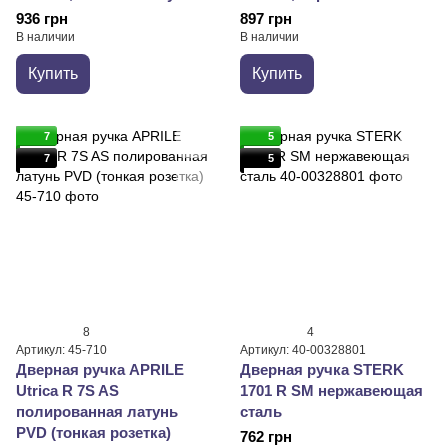
936 грн
897 грн
В наличии
В наличии
Купить
Купить
7
5
7
5
8
4
Артикул: 45-710
Артикул: 40-00328801
Дверная ручка APRILE
Дверная ручка STERK
Utrica R 7S AS
1701 R SM нержавеющая
полированная латунь
сталь
PVD (тонкая розетка)
762 грн