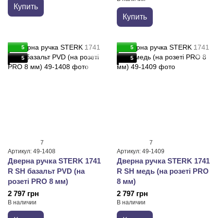
Купить
Купить
5
5
5
5
7
7
Артикул: 49-1408
Артикул: 49-1409
Дверна ручка STERK 1741
Дверна ручка STERK 1741
R SH базальт PVD (на
R SH медь (на розеті PRO
розеті PRO 8 мм)
8 мм)
2 797 грн
2 797 грн
В наличии
В наличии