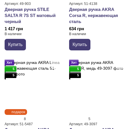
Артикул: 49-903
Артикул: 51-4138
Дверная ручка STILE
Дверная ручка AKRA
SALTA R 7S ST матовый
Corsa R, нержавеющая
черный
сталь
1 417 грн
634 грн
В наличии
В наличии
Купить
Купить
Хит
Хит
5
5
5
5
подарок
8
5
Артикул: 51-5487
Артикул: 49-3097