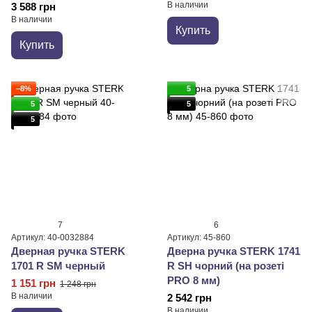
В наличии
3 588 грн
В наличии
Купить
Купить
−8%
5
5
5
5
7
6
Артикул: 40-0032884
Артикул: 45-860
Дверная ручка STERK
Дверна ручка STERK 1741
1701 R SM черный
R SH чорний (на розеті
PRO 8 мм)
1 151 грн
1 248 грн
В наличии
2 542 грн
В наличии