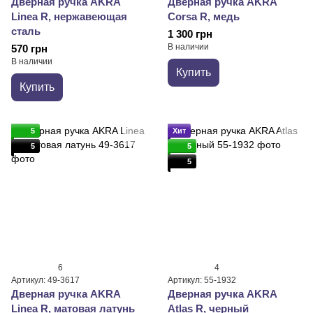
Дверная ручка AKRA
Дверная ручка AKRA
Linea R, нержавеющая
Corsa R, медь
сталь
1 300 грн
В наличии
570 грн
В наличии
Купить
Купить
5
Хит
5
5
5
6
4
Артикул: 49-3617
Артикул: 55-1932
Дверная ручка AKRA
Дверная ручка AKRA
Linea R, матовая латунь
Atlas R, черный