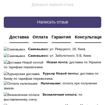
Добавьте первый отзыв
Написать отзыв
Доставка
Оплата
Гарантия
Консультация
Самовывоз:
ул. Ревуцкого, 18, Киев.
Самовывоз:
ул. Заболотного, 5-Б, Киев.
Новая почта:
доставка по Украине
по тарифам перевозчика.
Курьер Новой почты:
доставка по
Киеву по тарифам перевозчика.
Наличными:
оплата при получении
заказа.
Безналичная оплата:
по
выставленному счету.