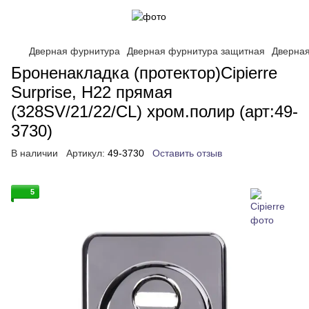
Дверная фурнитура
Дверная фурнитура защитная
Дверная
Броненакладка (протектор)Cipierre
Surprise, H22 прямая
(328SV/21/22/CL) хром.полир (арт:49-
3730)
В наличии
Артикул:
49-3730
Оставить отзыв
5