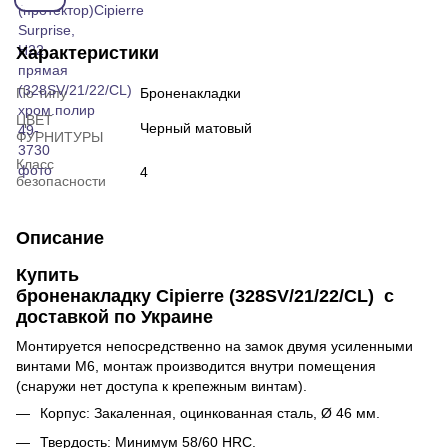
Характеристики
По типу
Броненакладки
ЦВЕТ
Черный матовый
ФУРНИТУРЫ
Класс
4
безопасности
Описание
Купить
броненакладку Cipierre
(328SV/21/22/CL)
с
доставкой по Украине
Монтируется непосредственно на замок двумя усиленными
винтами М6, монтаж производится внутри помещения
(снаружи нет доступа к крепежным винтам).
Корпус: Закаленная, оцинкованная сталь, Ø 46 мм.
Твердость: Минимум 58/60 HRC.