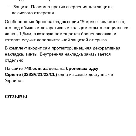
Защита: Пластина против сверления для защиты
ключевого отверстия.
Особенностью броненакладок серии "Surprise" является то,
что под обычным декоративным кольцом скрыта специальная
чаша - 1,5мм, в которую помещается броненакладка, и
которая служит дополнительной защитой от срыва.
В комплект входит сам протектор, внешняя декоративная
накладка, винты. Внутренняя накладка заказывается
отдельно.
На сайте
740.com.ua
цена на
броненакладку
Cipierre (328SV/21/22/CL)
одна из самых доступных в
Украине.
Отзывы