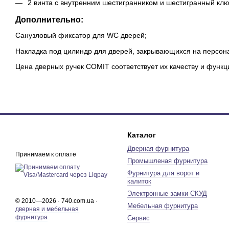
2 винта с внутренним шестигранником и шестигранный клю
Дополнительно:
Санузловый фиксатор для WC дверей;
Накладка под цилиндр для дверей, закрывающихся на персон
Цена дверных ручек COMIT соответствует их качеству и функц
Каталог
Дверная фурнитура
Принимаем к оплате
Промышленая фурнитура
Фурнитура для ворот и
калиток
Электронные замки СКУД
© 2010—2026 · 740.com.ua ·
Мебельная фурнитура
дверная и мебельная
фурнитура
Сервис