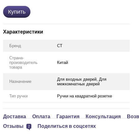
Купить
Характеристики
Бренд
CT
Страна-
производитель
Китай
товара
Для входных дверей, Для
Назначение
межкомнатных дверей
Тип ручки
Ручки на квадратной розетке
Доставка
Оплата
Гарантия
Консультация
Возв
Отзывы
Поделиться в соцсетях
2