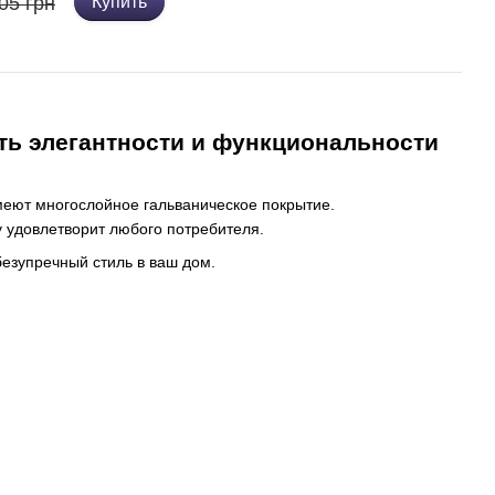
05 грн
Купить
ить элегантности и функциональности
еют многослойное гальваническое покрытие.
 удовлетворит любого потребителя.
безупречный стиль в ваш дом.