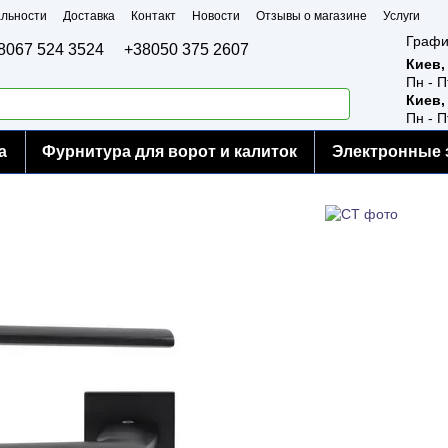
льности
Доставка
Контакт
Новости
Отзывы о магазине
Услуги
Графи
8067 524 3524
+38050 375 2607
Киев,
Пн - П
Киев,
Пн - П
а
Фурнитура для ворот и калиток
Электронные 