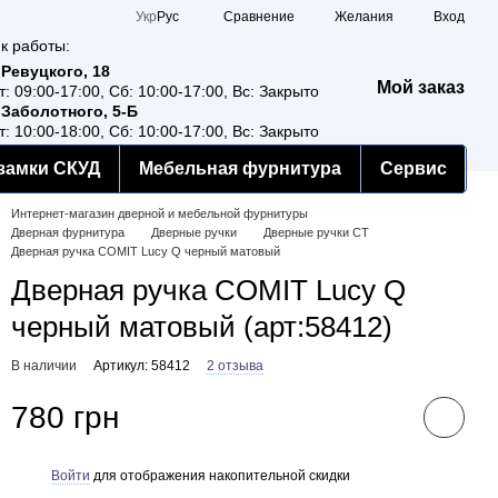
Сравнение
Укр
Рус
Желания
Вход
к работы:
 Ревуцкого, 18
Мой заказ
т: 09:00-17:00, Сб: 10:00-17:00, Вс: Закрыто
 Заболотного, 5-Б
т: 10:00-18:00, Сб: 10:00-17:00, Вс: Закрыто
замки СКУД
Мебельная фурнитура
Сервис
Интернет-магазин дверной и мебельной фурнитуры
Дверная фурнитура
Дверные ручки
Дверные ручки CT
Дверная ручка COMIT Lucy Q черный матовый
Дверная ручка COMIT Lucy Q
черный матовый (арт:58412)
В наличии
Артикул: 58412
2 отзыва
780 грн
Войти
для отображения накопительной скидки
%