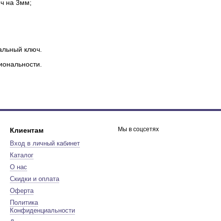
ч на 3мм;
альный ключ.
иональности.
Мы в соцсетях
Клиентам
Вход в личный кабинет
Каталог
О нас
Скидки и оплата
Оферта
Политика
Конфиденциальности