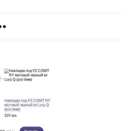
Накладка под PZ COMIT RY
матовый черный кл Lucy Q
(роз 6мм)
325 грн