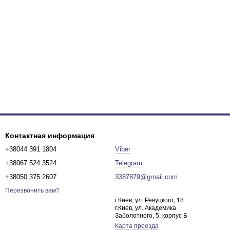
Контактная информация
+38044 391 1804
Viber
+38067 524 3524
Telegram
+38050 375 2607
3387879@gmail.com
Перезвонить вам?
г.Киев, ул. Ревуцкого, 18
г.Киев, ул. Академика
Заболотного, 5, корпус Б
Карта проезда