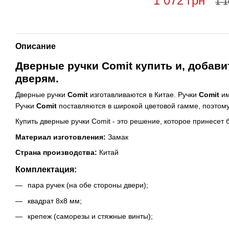
1 072 грн
1 1
Описание
Дверные ручки Comit купить и, добав
дверям.
Дверные ручки
Comit
изготавливаются в Китае. Ручки
Comit
им
Ручки
Comit
поставляются в широкой цветовой гамме, поэтому
Купить дверные ручки Comit - это решение, которое принесет 
Материал изготовления:
Замак
Страна производства:
Китай
Комплектация:
пара ручек (на обе стороны двери);
квадрат 8х8 мм;
крепеж (саморезы и стяжные винты);