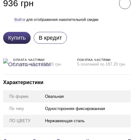
936 грн
Войти
для отображения накопительной скидки
%
Купить
В кредит
ОПЛАТА ЧАСТЯМИ
ПОКУПКА ЧАСТЯМИ
5 платежей по 187.20 грн
5 платежей по 187.20 грн
Характеристики
По форме
Овальная
По типу
Односторонняя фиксированная
ПО ЦВЕТУ
Нержавеющая сталь