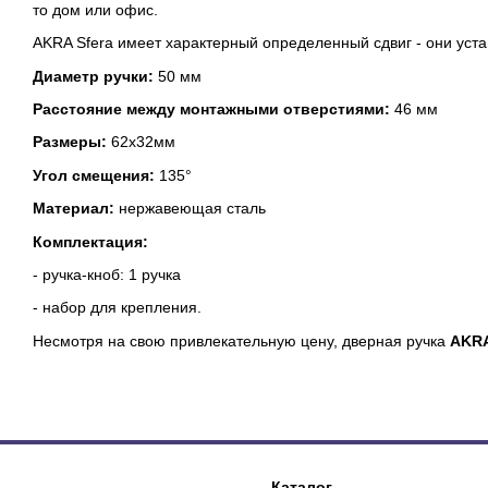
то дом или офис.
AKRA Sfera имеет характерный определенный сдвиг - они уст
Диаметр ручки:
50 мм
Расстояние между монтажными отверстиями:
46 мм
Размеры:
62x32мм
Угол смещения:
135°
Материал:
нержавеющая сталь
Комплектация:
- ручка-кноб: 1 ручка
- набор для крепления.
Несмотря на свою привлекательную цену, дверная ручка
AKRA
Каталог