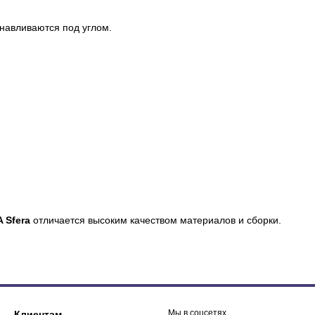
анавливаются под углом.
 Sfera
отличается высоким качеством материалов и сборки.
Мы в соцсетях
Клиентам