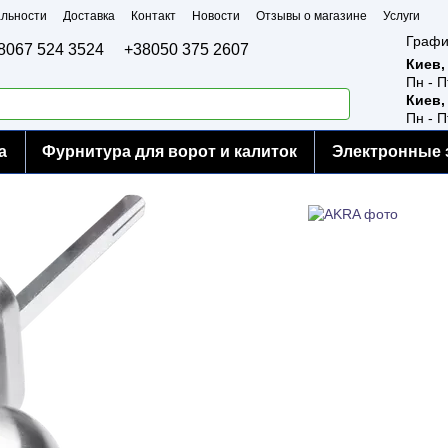
льности
Доставка
Контакт
Новости
Отзывы о магазине
Услуги
Графи
8067 524 3524
+38050 375 2607
Киев,
Пн - П
Киев,
Пн - П
а
Фурнитура для ворот и калиток
Электронные 