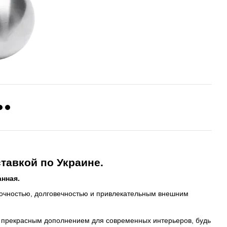
ставкой по Украине.
нная.
рочностью, долговечностью и привлекательным внешним
е прекрасным дополнением для современных интерьеров, будь