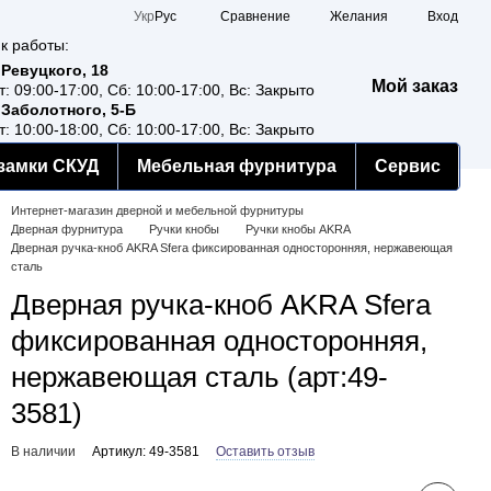
Сравнение
Укр
Рус
Желания
Вход
к работы:
 Ревуцкого, 18
Мой заказ
т: 09:00-17:00, Сб: 10:00-17:00, Вс: Закрыто
 Заболотного, 5-Б
т: 10:00-18:00, Сб: 10:00-17:00, Вс: Закрыто
замки СКУД
Мебельная фурнитура
Сервис
Интернет-магазин дверной и мебельной фурнитуры
Дверная фурнитура
Ручки кнобы
Ручки кнобы AKRA
Дверная ручка-кноб AKRA Sfera фиксированная односторонняя, нержавеющая
сталь
Дверная ручка-кноб AKRA Sfera
фиксированная односторонняя,
нержавеющая сталь (арт:49-
3581)
В наличии
Артикул: 49-3581
Оставить отзыв