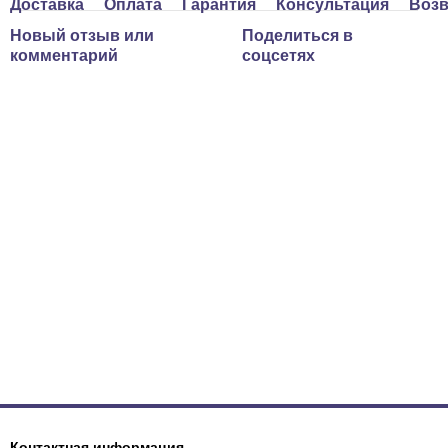
Доставка
Оплата
Гарантия
Консультация
Возв
Новый отзыв или
Поделиться в
комментарий
соцсетях
Контактная информация