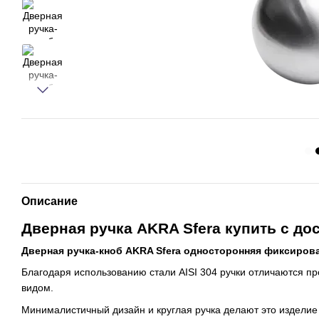
Описание
Дверная ручка AKRA Sfera купить с до
Дверная ручка-кноб AKRA Sfera односторонняя фиксирова
Благодаря использованию стали AISI 304 ручки отличаются п
видом.
Минималистичный дизайн и круглая ручка делают это издели