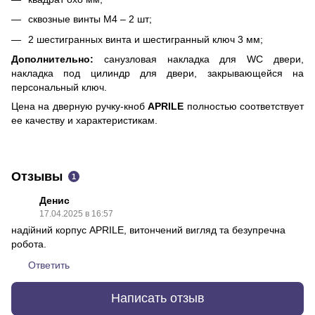
сквозные винты М4 – 2 шт;
2 шестигранных винта и шестигранный ключ 3 мм;
Дополнительно:
санузловая накладка для WC двери,
накладка под цилиндр для двери, закрывающейся на
персональный ключ.
Цена на дверную ручку-кноб
APRILE
полностью соответствует
ее качеству и характеристикам.
Отзывы
1
Денис
17.04.2025 в 16:57
надійний корпус APRILE, витончений вигляд та безупречна
робота.
Ответить
Написать отзыв