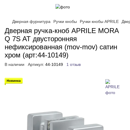
Дверная фурнитура
Ручки кнобы
Ручки кнобы APRILE
Две
Дверная ручка-кноб APRILE MORA
Q 7S AT двусторонняя
нефиксированная (mov-mov) сатин
хром (арт:44-10149)
В наличии
Артикул:
44-10149
1 отзыв
Новинка