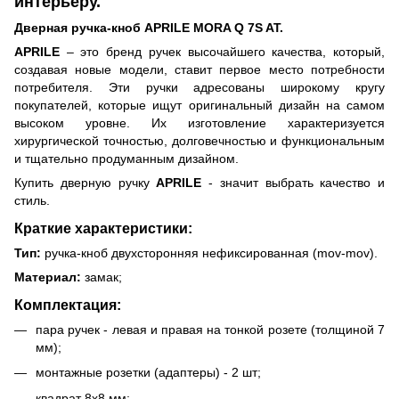
интерьеру.
Дверная ручка-кноб APRILE MORA Q 7S AT.
APRILE
– это бренд ручек высочайшего качества, который,
создавая новые модели, ставит первое место потребности
потребителя. Эти ручки адресованы широкому кругу
покупателей, которые ищут оригинальный дизайн на самом
высоком уровне. Их изготовление характеризуется
хирургической точностью, долговечностью и функциональным
и тщательно продуманным дизайном.
Купить дверную ручку
APRILE
- значит выбрать качество и
стиль.
Краткие характеристики:
Тип:
ручка-кноб двухсторонняя нефиксированная (mov-mov).
Материал:
замак;
Комплектация:
пара ручек - левая и правая на тонкой розете (толщиной 7
мм);
монтажные розетки (адаптеры) - 2 шт;
квадрат 8х8 мм;