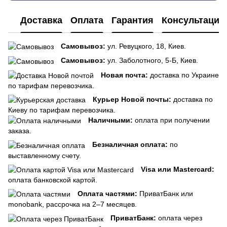
Доставка
Оплата
Гарантия
Консультация
Самовывоз:
ул. Ревуцкого, 18, Киев.
Самовывоз:
ул. Заболотного, 5-Б, Киев.
Новая почта:
доставка по Украине
по тарифам перевозчика.
Курьер Новой почты:
доставка по
Киеву по тарифам перевозчика.
Наличными:
оплата при получении
заказа.
Безналичная оплата:
по
выставленному счету.
Visa или Mastercard:
оплата банковской картой.
Оплата частями:
ПриватБанк или
monobank, рассрочка на 2–7 месяцев.
ПриватБанк:
оплата через