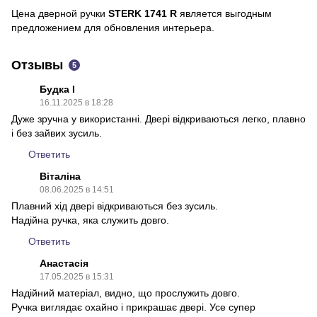
Цена дверной ручки
STERK 1741 R
является выгодным
предложением для обновления интерьера.
Отзывы
5
Будка І
16.11.2025 в 18:28
Дуже зручна у використанні. Двері відкриваються легко, плавно
і без зайвих зусиль.
Ответить
Віталіна
08.06.2025 в 14:51
Плавний хід двері відкриваються без зусиль.
Надійна ручка, яка служить довго.
Ответить
Анастасія
17.05.2025 в 15:31
Надійний матеріал, видно, що прослужить довго.
Ручка виглядає охайно і прикрашає двері. Усе супер