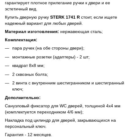
гарантирует плотное прилегание ручки к двери и ее
эстетичный вид.
Купить дверную ручку
STERK 1741 R
стоит, если ищете
надежный вариант для любых дверей.
Материал изготовления:
нержавеющая сталь;
Комплектация:
пара ручек (на обе стороны двери);
монтажные розетки (адаптеры) - 2 шт;
квадрат 8х8 мм;
2 сквозных болта;
2 винта с внутренним шестигранником и шестигранный
ключ;
Дополнительно:
Санузловый фиксатор для WC дверей, толщиной 4х4 мм
(комплектуется переходником 4/6 мм);
Накладка под цилиндр для дверей, закрывающихся на
персональный ключ.
Гарантия - 12 месяцев.