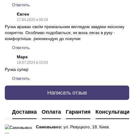
Ответить
Євген
17.04.2025 в 09:19
Ручка вражає своїм преміальним виглядом завдяки якісному
покриттю. Особливо подобається, як вона лягає в руку -
комфортніше. рекомендую до покупки
Ответить
Марк
18.07.2024 в 15:03
Ручка супер
Ответить
Написать отзыв
Доставка
Оплата
Гарантия
Консультация
Самовывоз:
ул. Ревуцкого, 18, Киев.