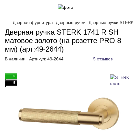
Дверная фурнитура
Дверные ручки
Дверные ручки STERK
Дверная ручка STERK 1741 R SH
матовое золото (на розетте PRO 8
мм) (арт:49-2644)
В наличии
Артикул:
49-2644
5 отзывов
5
5