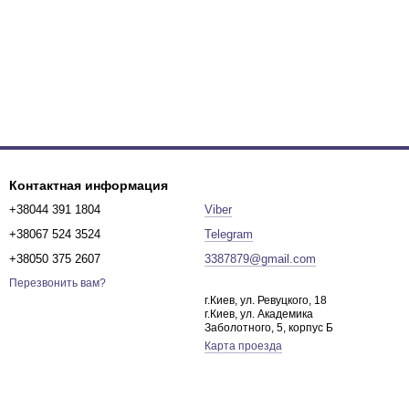
Контактная информация
+38044 391 1804
Viber
+38067 524 3524
Telegram
+38050 375 2607
3387879@gmail.com
Перезвонить вам?
г.Киев, ул. Ревуцкого, 18
г.Киев, ул. Академика
Заболотного, 5, корпус Б
Карта проезда