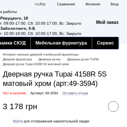
Сравнение
Укр
Рус
Желания
Вход
к работы:
 Ревуцкого, 18
Мой заказ
т: 09:00-17:00, Сб: 10:00-17:00, Вс: Закрыто
 Заболотного, 5-Б
т: 10:00-18:00, Сб: 10:00-17:00, Вс: Закрыто
замки СКУД
Мебельная фурнитура
Сервис
Интернет-магазин дверной и мебельной фурнитуры
Дверная фурнитура
Дверные ручки
Дверные ручки TUPAI
Дверная ручка Tupai 4158R 5S матовый хром
Дверная ручка Tupai 4158R 5S
матовый хром (арт:49-3594)
Нет в наличии
Артикул: 49-3594
Оставить отзыв
3 178 грн
Войти
для отображения накопительной скидки
%