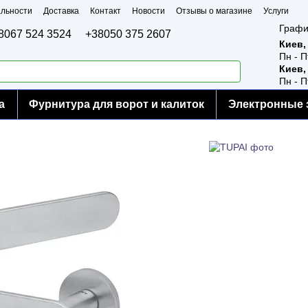
льности
Доставка
Контакт
Новости
Отзывы о магазине
Услуги
Графи
8067 524 3524
+38050 375 2607
Киев,
Пн - П
Киев,
Пн - П
а
Фурнитура для ворот и калиток
Электронные 