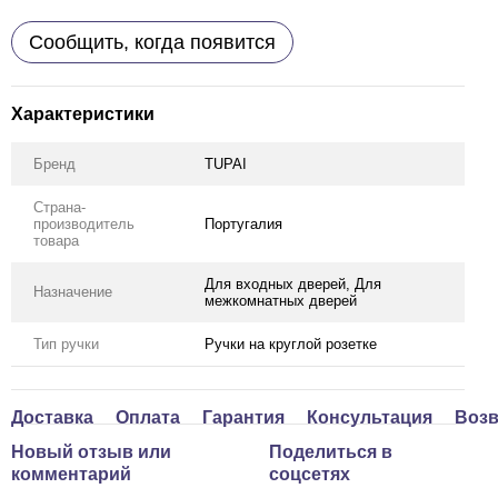
Сообщить, когда появится
Характеристики
Бренд
TUPAI
Страна-
производитель
Португалия
товара
Для входных дверей, Для
Назначение
межкомнатных дверей
Тип ручки
Ручки на круглой розетке
Доставка
Оплата
Гарантия
Консультация
Возв
Новый отзыв или
Поделиться в
комментарий
соцсетях