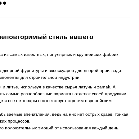
 неповторимый стиль вашего
на из самых известных, популярных и крупнейших фабрик
е дверной фурнитуры и аксессуаров для дверей производит
омпоненты для строительной индустрии.
 литье, используя в качестве сырья латунь и zamak. А
ть самые разнообразные варианты отделок своей продукции.
 и все ее товары соответствует строгим европейским
бываемые впечатления, ведь на них нет острых краев, тонкая
ких процессов.
ого положительных эмоций от использования каждый день.