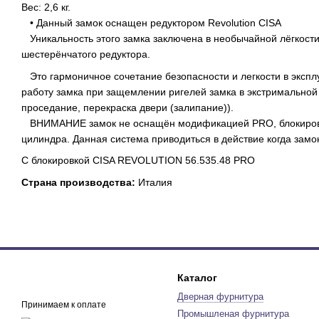
Вес: 2,6 кг.
• Данный замок оснащен редуктором Revolution CISA
Уникальность этого замка заключена в необычайной лёгкости
шестерёнчатого редуктора.
Это гармоничное сочетание безопасности и легкости в экспл
работу замка при защемлении ригелей замка в экстримальной
проседание, перекраска двери (залипание)).
ВНИМАНИЕ замок не оснащён модификацией PRO, блокировк
цилиндра. Данная система приводиться в действие когда замо
С блокировкой CISA REVOLUTION 56.535.48 PRO
Страна производства:
Италия
Каталог
Дверная фурнитура
Принимаем к оплате
Промышленая фурнитура