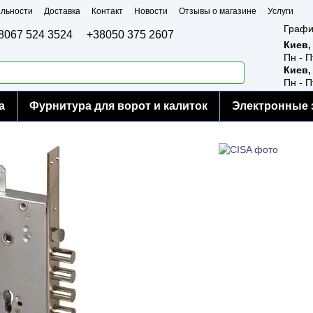
льности
Доставка
Контакт
Новости
Отзывы о магазине
Услуги
Графи
8067 524 3524
+38050 375 2607
Киев,
Пн - П
Киев,
Пн - П
а
Фурнитура для ворот и калиток
Электронные 