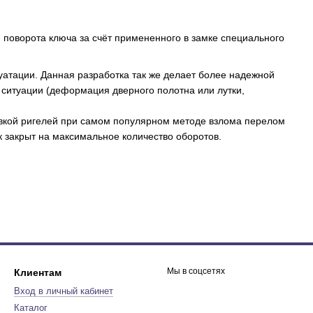
 поворота ключа за счёт примененного в замке специального
уатации. Данная разработка так же делает более надежной
 ситуации (деформация дверного полотна или лутки,
ой ригелей при самом популярном методе взлома перелом
к закрыт на максимальное количество оборотов.
Мы в соцсетях
Клиентам
Вход в личный кабинет
Каталог