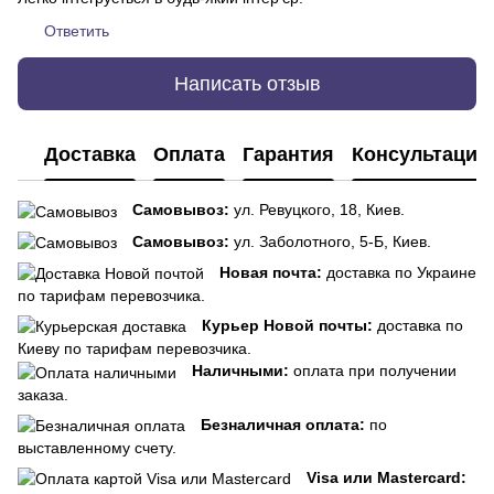
Ответить
Написать отзыв
Доставка
Оплата
Гарантия
Консультация
Самовывоз:
ул. Ревуцкого, 18, Киев.
Самовывоз:
ул. Заболотного, 5-Б, Киев.
Новая почта:
доставка по Украине
по тарифам перевозчика.
Курьер Новой почты:
доставка по
Киеву по тарифам перевозчика.
Наличными:
оплата при получении
заказа.
Безналичная оплата:
по
выставленному счету.
Visa или Mastercard: