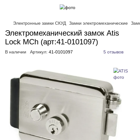
Электронные замки СКУД
Замки электромеханические
Зам
Электромеханический замок Atis
Lock MCh (арт:41-0101097)
В наличии
Артикул:
41-0101097
5 отзывов