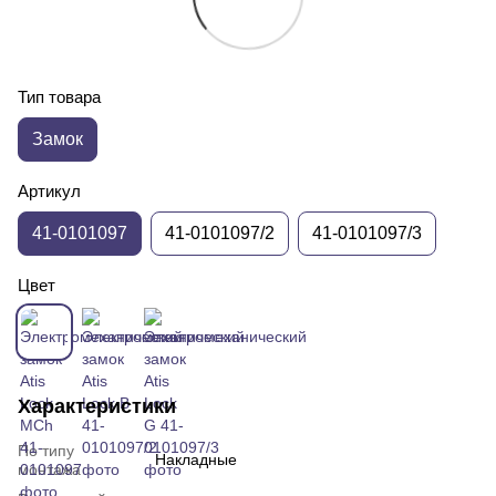
Тип товара
Замок
Артикул
41-0101097
41-0101097/2
41-0101097/3
Цвет
Характеристики
По типу
Накладные
монтажа