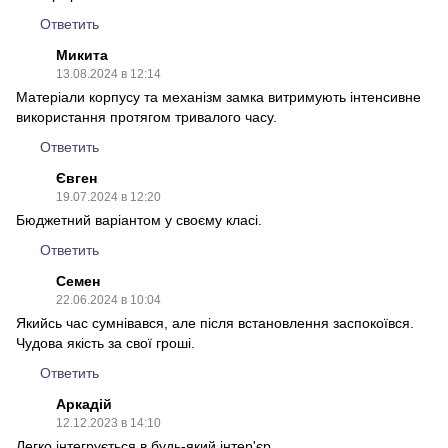
Ответить
Микита
13.08.2024 в 12:14
Матеріали корпусу та механізм замка витримують інтенсивне
використання протягом тривалого часу​.
Ответить
Євген
19.07.2024 в 12:20
Бюджетний варіантом у своєму класі.
Ответить
Семен
22.06.2024 в 10:04
Якийсь час сумнівався, але після встановлення заспокоївся.
Чудова якість за свої гроші.
Ответить
Аркадій
12.12.2023 в 14:10
Легко інтегрується в будь-який інтер'єр.