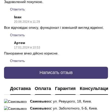
Задоволений покупкою.
Ответить
Іван
20.06.2024 в 11:29
Все відповідає опису, функціонал і зовнішній вигляд відмінні.
Ответить
Артем
17.01.2024 в 10:53
Панорамне вічко дійсно корисне.
Ответить
Написать отзыв
Доставка
Оплата
Гарантия
Консультация
Самовывоз:
ул. Ревуцкого, 18, Киев.
Самовывоз:
ул. Заболотного, 5-Б, Киев.