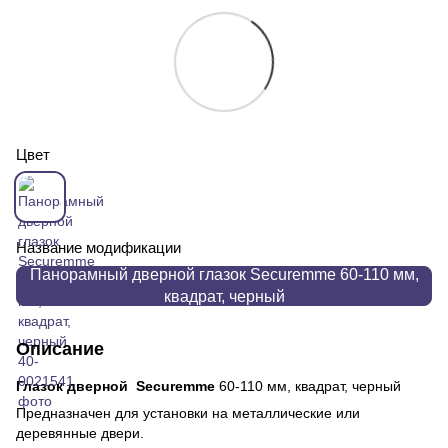
Цвет
Название модификации
Панорамный дверной глазок Securemme 60-110 мм,
квадрат, черный
Описание
Глазок дверной Securemme
60-110 мм, квадрат, черный
Предназначен для установки на металлические или
деревянные двери.