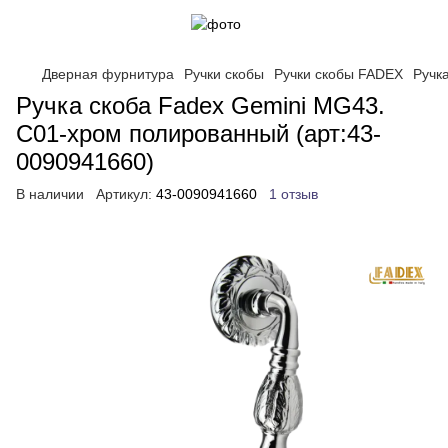
Дверная фурнитура
Ручки скобы
Ручки скобы FADEX
Ручк
Ручка скоба Fadex Gemini MG43.
C01-хром полированный (арт:43-
0090941660)
В наличии
Артикул:
43-0090941660
1 отзыв