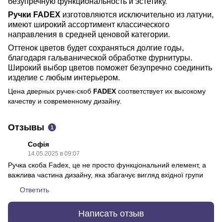
безупречную функциональность и эстетику.
Ручки FADEX
изготовляются исключительно из латуни,
имеют широкий ассортимент классического
направления в средней ценовой категории.
Оттенок цветов будет сохраняться долгие годы,
благодаря гальванической обработке фурнитуры.
Широкий выбор цветов поможет безупречно соединить
изделие с любым интерьером.
Цена дверных ручек-скоб
FADEX
соответствует их высокому
качеству и современному дизайну.
Отзывы
1
Софія
14.05.2025 в 09:07
Ручка скоба Fadex, це не просто функціональний елемент, а
важлива частина дизайну, яка збагачує вигляд вхідної групи
Ответить
Написать отзыв