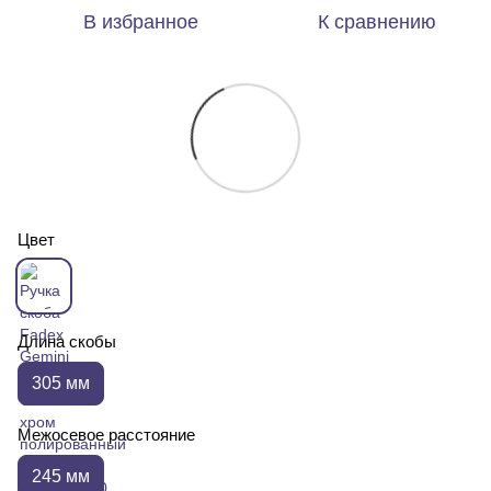
В избранное
К сравнению
Цвет
Длина скобы
305 мм
Межосевое расстояние
245 мм