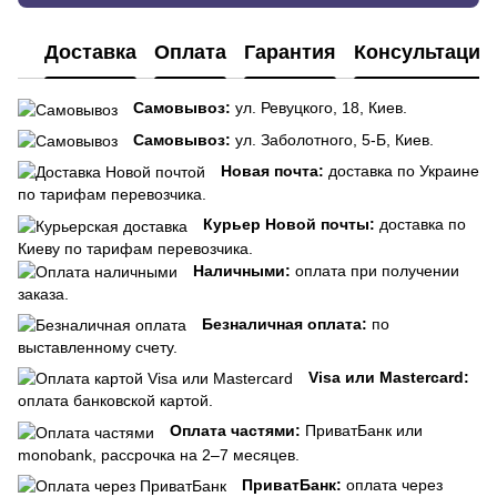
Доставка
Оплата
Гарантия
Консультация
Самовывоз:
ул. Ревуцкого, 18, Киев.
Самовывоз:
ул. Заболотного, 5-Б, Киев.
Новая почта:
доставка по Украине
по тарифам перевозчика.
Курьер Новой почты:
доставка по
Киеву по тарифам перевозчика.
Наличными:
оплата при получении
заказа.
Безналичная оплата:
по
выставленному счету.
Visa или Mastercard:
оплата банковской картой.
Оплата частями:
ПриватБанк или
monobank, рассрочка на 2–7 месяцев.
ПриватБанк:
оплата через