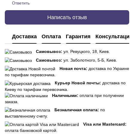
Ответить
Написать отзыв
Доставка
Оплата
Гарантия
Консультация
Самовывоз:
ул. Ревуцкого, 18, Киев.
Самовывоз:
ул. Заболотного, 5-Б, Киев.
Новая почта:
доставка по Украине
по тарифам перевозчика.
Курьер Новой почты:
доставка по
Киеву по тарифам перевозчика.
Наличными:
оплата при получении
заказа.
Безналичная оплата:
по
выставленному счету.
Visa или Mastercard:
оплата банковской картой.