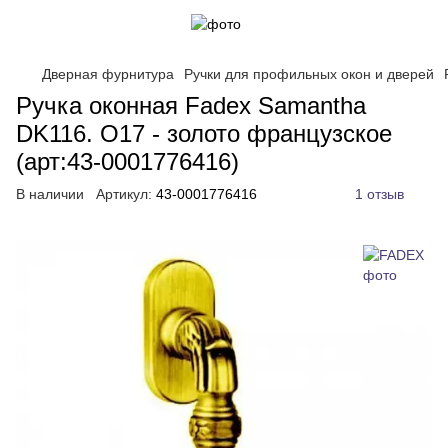
Дверная фурнитура
Ручки для профильных окон и дверей
Ручка оконная Fadex Samantha
DK116. O17 - золото французское
(арт:43-0001776416)
В наличии
Артикул:
43-0001776416
1 отзыв