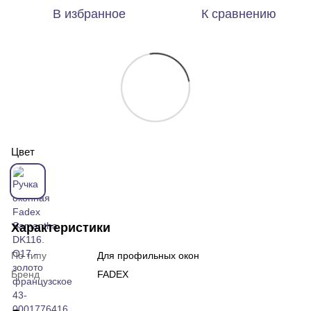
В избранное
К сравнению
Цвет
Характеристики
По типу
Для профильных окон
Бренд
FADEX