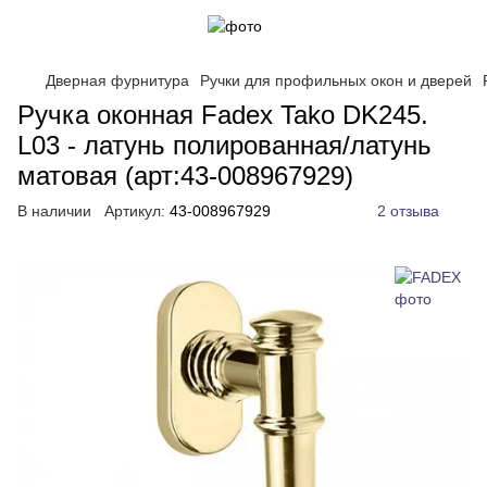
Дверная фурнитура
Ручки для профильных окон и дверей
Ручка оконная Fadex Tako DK245.
L03 - латунь полированная/латунь
матовая (арт:43-008967929)
В наличии
Артикул:
43-008967929
2 отзыва