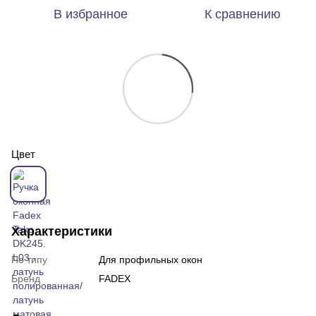
В избранное
К сравнению
Цвет
Характеристики
По типу
Для профильных окон
Бренд
FADEX