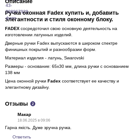
Описание
Ручка оконная Fadex купить и, добавить
элегантности и стиля оконному блоку.
FADEX
сосредоточил свою основную деятельность на
изготовлении латунных изделий.
Дверные ручки Fadex выпускаются в широком спектре
финишных покрытий и разнообразии форм.
Материал изделия - латунь, Swarovski
Размеры - основание: 65х30 мм, длина ручки с основанием
138 мм
Цена оконной ручки
Fadex
соответствует ее качеству и
элегантному дизайну.
Отзывы
2
Макар
18.06.2025 в 09:06
Гарна якість. Дуже зручна ручка.
Ответить