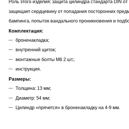
Роль этого изделия: защита цилиндра стандарта DIN от
защищает сердцевину от попадания посторонних предм
бампинга, попыток вандального проникновения и подб
Комплектация:
броненакладка;
внутренний щиток;
монтажные болты М6 2 шт.;
инструкция.
Размеры:
Толщина: 13 мм;
Диаметр: 54 мм;
Цилиндр «прячется» в броненакладку на 4-9 мм.