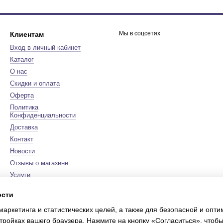
Мы в соцсетях
Клиентам
Вход в личный кабинет
Каталог
О нас
Скидки и оплата
Оферта
Политика
Конфиденциальности
Доставка
Контакт
Новости
Отзывы о магазине
Услуги
Бренды
ости
Карта сайта
маркетинга и статистических целей, а также для безопасной и опт
Сертификаты
тройках вашего браузера. Нажмите на кнопку «Согласиться», чтобы