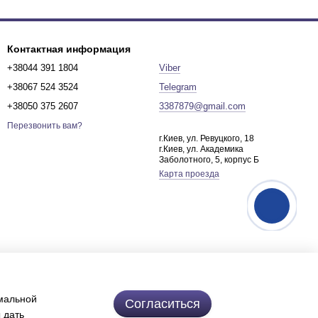
Контактная информация
+38044 391 1804
Viber
+38067 524 3524
Telegram
+38050 375 2607
3387879@gmail.com
Перезвонить вам?
г.Киев, ул. Ревуцкого, 18
г.Киев, ул. Академика
Заболотного, 5, корпус Б
Карта проезда
имальной
Согласиться
 дать