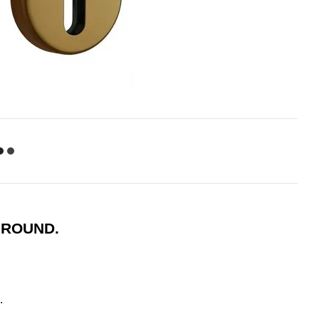
 ROUND.
.