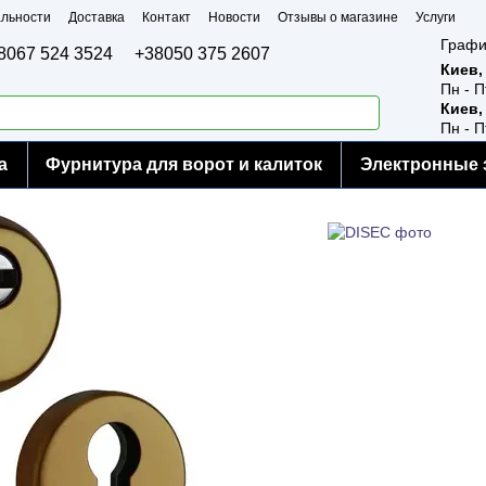
льности
Доставка
Контакт
Новости
Отзывы о магазине
Услуги
Графи
8067 524 3524
+38050 375 2607
Киев,
Пн - П
Киев,
Пн - П
а
Фурнитура для ворот и калиток
Электронные 