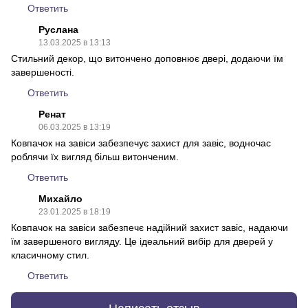
Ответить
Руслана
13.03.2025 в 13:13
Стильний декор, що витончено доповнює двері, додаючи їм
завершеності.
Ответить
Ренат
06.03.2025 в 13:19
Ковпачок на завіси забезпечує захист для завіс, водночас
роблячи їх вигляд більш витонченим.
Ответить
Михайло
23.01.2025 в 18:19
Ковпачок на завіси забезпечє надійний захист завіс, надаючи
їм завершеного вигляду. Це ідеальний вибір для дверей у
класичному стил.
Ответить