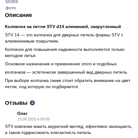
Описание
Колпачок на петли STV d14 алюминий, закругленный
STV 14 — это колпачок для дверных петель фирмы STV с
алюминиевым покрытием.
Колпачок для повышения надежности выполняется только
методом литья.
Основное назначение и применение этого и подобных
колпачков — эстетически завершенный вид дверных петель.
При выборе колпачка также стоит обратить внимание на цвет
петли, под которую он подбирается.
Отзывы
4
Олег
15.09.2025 в 09:08
STV ковпачки мають акуратний вигляд, ефективно захищають,
а також підкреслюють елегантність петель.