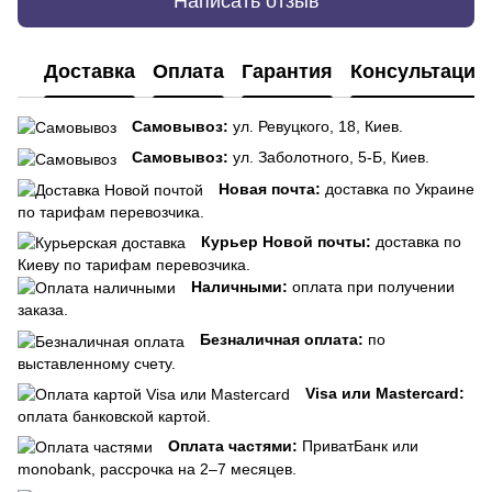
Написать отзыв
Доставка
Оплата
Гарантия
Консультация
Самовывоз:
ул. Ревуцкого, 18, Киев.
Самовывоз:
ул. Заболотного, 5-Б, Киев.
Новая почта:
доставка по Украине
по тарифам перевозчика.
Курьер Новой почты:
доставка по
Киеву по тарифам перевозчика.
Наличными:
оплата при получении
заказа.
Безналичная оплата:
по
выставленному счету.
Visa или Mastercard:
оплата банковской картой.
Оплата частями:
ПриватБанк или
monobank, рассрочка на 2–7 месяцев.