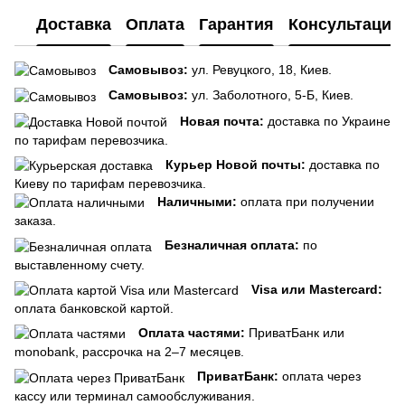
Доставка
Оплата
Гарантия
Консультация
Самовывоз:
ул. Ревуцкого, 18, Киев.
Самовывоз:
ул. Заболотного, 5-Б, Киев.
Новая почта:
доставка по Украине
по тарифам перевозчика.
Курьер Новой почты:
доставка по
Киеву по тарифам перевозчика.
Наличными:
оплата при получении
заказа.
Безналичная оплата:
по
выставленному счету.
Visa или Mastercard:
оплата банковской картой.
Оплата частями:
ПриватБанк или
monobank, рассрочка на 2–7 месяцев.
ПриватБанк:
оплата через
кассу или терминал самообслуживания.