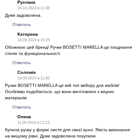
Руслана
24.10.2024 в 11:38
Дуже задоволена.
Ответить
Катерина
18.09.2024 в 14:25
Обожнюю цей бренд! Ручки BOSETTI MARELLA це поєднання
стилю та функціональності.
Ответить
Соломія
18.09.2024 в 11:30
Ручки BOSETTI MARELLA це мій топ вибору для меблів!
Особливо подобається, що вони виготовлені з міцних
матеріалів.
Ответить
Олена
11.09.2024 в 12:23
Купила ручку у формі листя для своєї кухні. Якість виконання
на вищому рівні. Дуже задоволена покупкою.