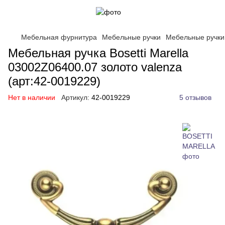
Мебельная фурнитура
Мебельные ручки
Мебельные ручк
Мебельная ручка Bosetti Marella
03002Z06400.07 золото valenza
(арт:42-0019229)
Нет в наличии
Артикул:
42-0019229
5 отзывов