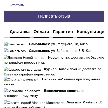
Ответить
Написать отзыв
Доставка
Оплата
Гарантия
Консультация
Самовывоз:
ул. Ревуцкого, 18, Киев.
Самовывоз:
ул. Заболотного, 5-Б, Киев.
Новая почта:
доставка по Украине
по тарифам перевозчика.
Курьер Новой почты:
доставка по
Киеву по тарифам перевозчика.
Наличными:
оплата при получении
заказа.
Безналичная оплата:
по
выставленному счету.
Visa или Mastercard:
оплата банковской картой.