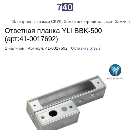
Электронные замки СКУД
Замки электроригельные
Замки э
Ответная планка YLI BBK-500
(арт:41-0017692)
В наличии
Артикул:
41-0017692
Оставить отзыв