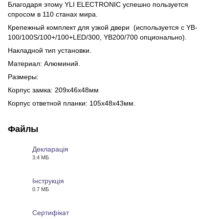
Благодаря этому YLI ELECTRONIC успешно пользуется
спросом в 110 станах мира.
Крепежный комплект для узкой двери (используется с YB-
100/100S/100+/100+LED/300, YB200/700 опционально).
Накладной тип установки.
Материал: Алюминий.
Размеры:
Корпус замка: 209х46х48мм
Корпус ответной планки: 105х48х43мм.
Файлы
Декларація
3.4 МБ
PDF
Інструкція
0.7 МБ
PDF
Сертифікат