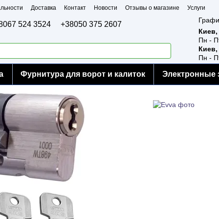
льности
Доставка
Контакт
Новости
Отзывы о магазине
Услуги
Графи
8067 524 3524
+38050 375 2607
Киев,
Пн - П
Киев,
Пн - П
а
Фурнитура для ворот и калиток
Электронные 