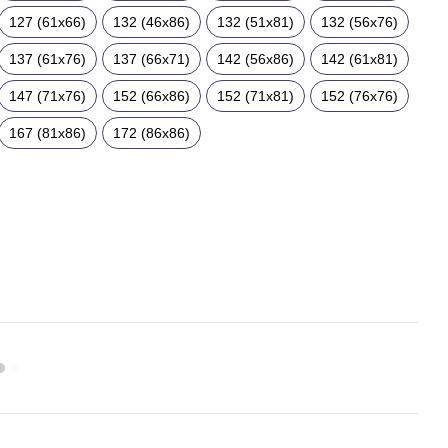
127 (61x66)
132 (46x86)
132 (51x81)
132 (56x76)
137 (61x76)
137 (66x71)
142 (56x86)
142 (61x81)
147 (71x76)
152 (66x86)
152 (71x81)
152 (76x76)
167 (81x86)
172 (86x86)
Раз