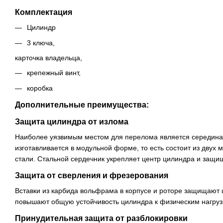
Комплектация
Цилиндр
3 ключа,
карточка владельца,
крепежный винт,
коробка
Дополнительные преимущества:
Защита цилиндра от излома
Наиболее уязвимым местом для перелома является середина
изготавливается в модульной форме, то есть состоит из дву
стали. Стальной сердечник укрепляет центр цилиндра и защищ
Защита от сверления и фрезерования
Вставки из карбида вольфрама в корпусе и роторе защищают 
повышают общую устойчивость цилиндра к физическим нагруз
Принудительная защита от разблокировки