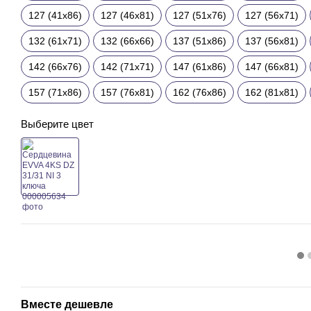
127 (41x86)
127 (46x81)
127 (51x76)
127 (56x71)
132 (61x71)
132 (66x66)
137 (51x86)
137 (56x81)
142 (66x76)
142 (71x71)
147 (61x86)
147 (66x81)
157 (71x86)
157 (76x81)
162 (76x86)
162 (81x81)
Выберите цвет
Вместе дешевле