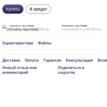
Купить
В кредит
ОПЛАТА ЧАСТЯМИ
ПОКУПКА ЧАСТЯМИ
5 платежей по 1 975.80 грн
5 платежей по 1 975.80 грн
Характеристики
Файлы
Доставка
Оплата
Гарантия
Консультация
Возв
Новый отзыв или
Поделиться в
комментарий
соцсетях