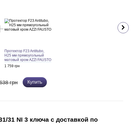
Протектор F23 Antitubo,
H25 мм прямоугольный
матовый хром AZZI FAUSTO
1 759 грн
638 грн
Купить
1/31 NI 3 ключа с доставкой по