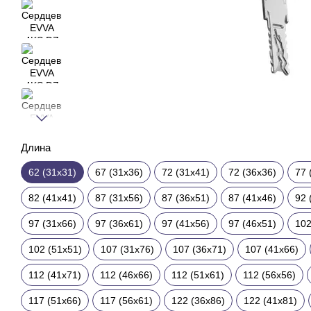
Длина
62 (31x31)
67 (31x36)
72 (31x41)
72 (36x36)
77 
82 (41x41)
87 (31x56)
87 (36x51)
87 (41x46)
92 
97 (31x66)
97 (36x61)
97 (41x56)
97 (46x51)
102
102 (51x51)
107 (31x76)
107 (36x71)
107 (41x66)
112 (41x71)
112 (46x66)
112 (51x61)
112 (56x56)
117 (51x66)
117 (56x61)
122 (36x86)
122 (41x81)