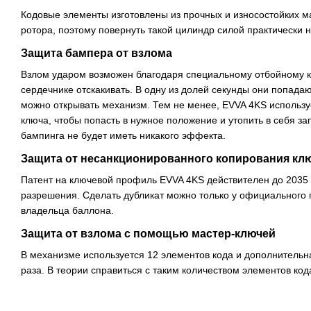
Кодовые элементы изготовлены из прочных и износостойких м
ротора, поэтому повернуть такой цилиндр силой практически 
Защита бампера от взлома
Взлом ударом возможен благодаря специальному отбойному к
сердечнике отскакивать. В одну из долей секунды они попадаю
можно открывать механизм. Тем не менее, EVVA 4KS использ
ключа, чтобы попасть в нужное положение и утопить в себя 
бампинга не будет иметь никакого эффекта.
Защита от несанкционированного копирования кл
Патент на ключевой профиль EVVA 4KS действителен до 2035 г
разрешения. Сделать дубликат можно только у официального 
владельца баллона.
Защита от взлома с помощью мастер-ключей
В механизме используется 12 элементов кода и дополнительн
раза. В теории справиться с таким количеством элементов код