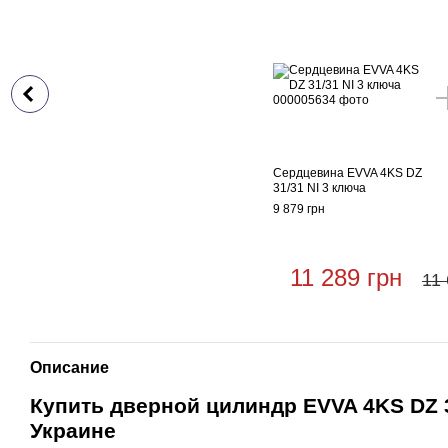
Сердцевина EVVA 4KS DZ
31/31 NI 3 ключа
9 879 грн
11 289 грн
11 
Описание
Купить дверной цилиндр EVVA 4KS DZ 3
Украине