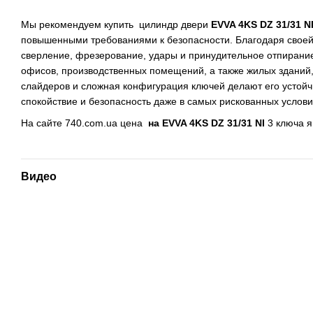
Мы рекомендуем купить цилиндр двери
EVVA 4KS DZ 31/31 N
повышенными требованиями к безопасности. Благодаря своей 
сверление, фрезерование, удары и принудительное отпирание
офисов, производственных помещений, а также жилых зданий
слайдеров и сложная конфигурация ключей делают его усто
спокойствие и безопасность даже в самых рискованных услови
На сайте 740.com.ua цена
на EVVA 4KS DZ 31/31 NI
3 ключа я
Видео