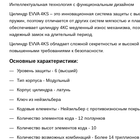
Интеллектуальная технология с функциональным дизайном
Цилиндр EVVA 4KS – это инновационная система защиты с вы
пружин, поэтому отличается от других систем мягкостью и п
обеспечивает цилиндру 4КС медленный износ механизма, поэ
надежный замок на длительный период.
Цилиндр EVVA 4KS обладает сложной секретностью и высокой
повышенными требованиями к безопасности.
Основные характеристики:
Уровень защиты - 6 (высший)
Тип корпуса - Модульный
Корпус цилиндра - латунь
Ключ из нейзильбера
Кодовые елементы - Нейзильбер с противоизносным покр
Количество элементов кода - 12 ползунков
Количество высот элементов кода - 10
Количество возможных комбинаций - Более 14 триллионов