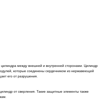
 цилиндра между внешней и внутренней сторонами. Цилиндр
х модулей, которые соединены сердечником из нержавеющей
ает его от разрушения.
цилиндр от сверления. Такие защитные элементы также
кам.