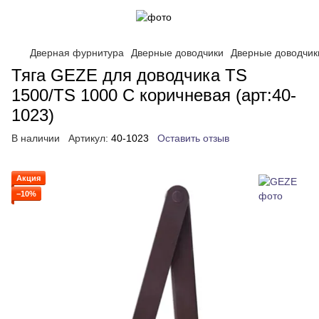
Дверная фурнитура
Дверные доводчики
Дверные доводчи
Тяга GEZE для доводчика TS
1500/TS 1000 C коричневая (арт:40-
1023)
В наличии
Артикул:
40-1023
Оставить отзыв
Акция
−10%