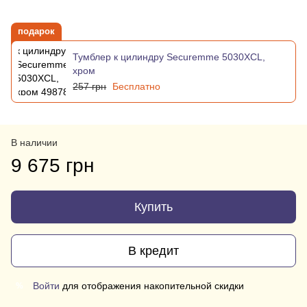
подарок
Тумблер к цилиндру Securemme 5030XCL,
хром
257 грн
Бесплатно
В наличии
9 675 грн
Купить
В кредит
Войти
для отображения накопительной скидки
%