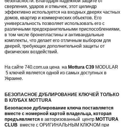
безопасности. Благодаря надежной защите от
сверления, ударов и отмычек, этот цилиндр
эффективно используется на входных дверях частных
домов, квартир и коммерческих объектов. Его
универсальность позволяет использовать его с
различными предохранительными приспособлениями,
в том числе бронепластины и антивандальные
комплекты, что делает его отличным выбором для
дверей, требующих дополнительной защиты от
физических воздействий.
На сайте 740.com.ua цена на
Mottura C39
MODULAR
5 ключей является одной из самых доступных в
Украине.
БЕЗОПАСНОЕ ДУБЛИРОВАНИЕ КЛЮЧЕЙ ТОЛЬКО
В КЛУБАХ MOTTURA
Безопасное дублирование ключа поставляется
вместе с номерной картой владельца, которая
предъявляется
в авторизованный центр
MOTTURA
CLUB
вместе с ОРИГИНАЛЬНЫМ КЛЮЧОМ при