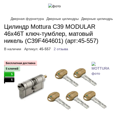
Дверная фурнитура
Дверные цилиндры
Дверные цилинд
Цилиндр Mottura C39 MODULAR
46x46T ключ-тумблер, матовый
никель (C39F464601) (арт:45-557)
В наличии
Артикул:
45-557
2 отзыва
Бесплатная доставка
5 ключей
5
5