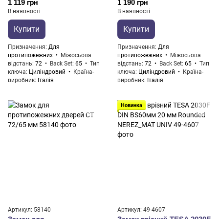
1 119 грн
1 190 грн
В наявності
В наявності
Купити
Купити
Призначення
Для
Призначення
Для
протипожежних
Міжосьова
протипожежних
Міжосьова
відстань
72
Back Set
65
Тип
відстань
72
Back Set
65
Тип
ключа
Циліндровий
Країна-
ключа
Циліндровий
Країна-
виробник
Італія
виробник
Італія
Новинка
Артикул: 58140
Артикул: 49-4607