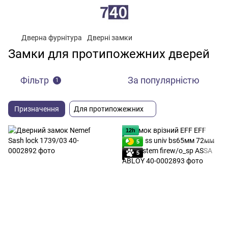
Дверна фурнітура
Дверні замки
Замки для протипожежних дверей
Фільтр
За популярністю
1
Призначення
Для протипожежних
12h
5
5