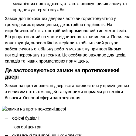
механічних пошкоджень, а також знижує ризик злому та
продовжує термін служби.
Замок для пожежних дверей часто використовується у
громадських приміщеннях, де потрібна надійність. На
виробничих об'єктах потрібний промисловий тип механізмів.
Він розрахований на часте відчинення та зачинення. Посилена
конструкція, зносостійкі матеріали та збільшений ресурс
забезпечують стабільну роботу механізму при постійному
потоці персоналу та техніки. Це особливо важливо для цехів,
складів та інших промислових приміщень.
Де застосовуються замки на протипожежні
двері
Замок на протипожежні двері встановлюється у приміщеннях
з великим потоком людей та суворими нормами до техніки
безпеки. Основні сфери застосування:
офісні будівлі;
торгові центри;
складські та виробничі комплекси;