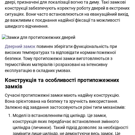
двері, призначені для локалізації вогню та диму. Такі замкові
конструкції забезпечують коректну роботу дверей в екстрених
ситуаціях. Вони часто встановлюються на евакуаційний вихід,
де важливим є поєднання надійної фіксації та можливості
швидкого відчинення.
Дверний замок
повинен зберігати функціональність при
високих температурах та відповідати нормам пожежної
безпеки. Тому протипожежні замки виготовляються з
термостійких матеріалів і розраховані на інтенсивну
експлуатацію в складних умовах.
Конструкція та особливості протипожежних
замків
Сучасні протипожежні замки мають надійну конструкцію.
Вона орієнтована на безпеку та зручність використання.
Залежно від завдання застосовуються різні типи механізмів:
Моделі із встановленням під циліндр. Це замки,
конструкція яких передбачає встановлення змінного
циліндра (личинки). Такий підхід дозволяє за необхідності
замінити лише циліндр, не демонтуючи весь замок. Це