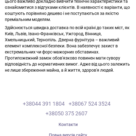
цього важливо докладно вивчити технічні характеристики та
ознайомитися з відгуками клієнтів. В наявності є варіанти, що
коштують порівняно дешево і не поступаються за якістю
преміальним моделям.
Здійснюється швидка доставка по всій країні до таких міст, як
Київ, Львів, Івано-Франківськ, Ужгород, Вінниця,
Хмельницький, Тернопіль. Дверна фурнітура – ​​важливий
елемент комплексної безпеки. Вона забезпечує захист в
екстремальних чи форс-мажорних обставинах.
Протипожежний замок обов'язково повинен мати сувору
відповідність до нормативних вимог. Адже від цього залежить
не лише збереження майна, а й життя, здоров'я людей.
+38044 391 1804
+38067 524 3524
+38050 375 2607
Контакти
Повна версія сайту